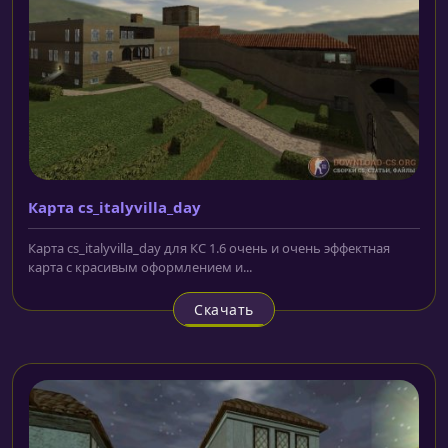
Карта cs_italyvilla_day
Карта cs_italyvilla_day для КС 1.6 очень и очень эффектная
карта с красивым оформлением и...
Скачать