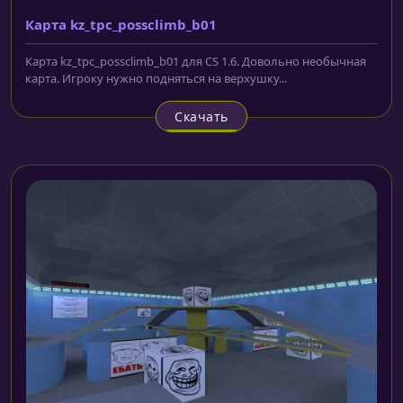
Карта kz_tpc_possclimb_b01
Карта kz_tpc_possclimb_b01 для CS 1.6. Довольно необычная
карта. Игроку нужно подняться на верхушку...
Скачать