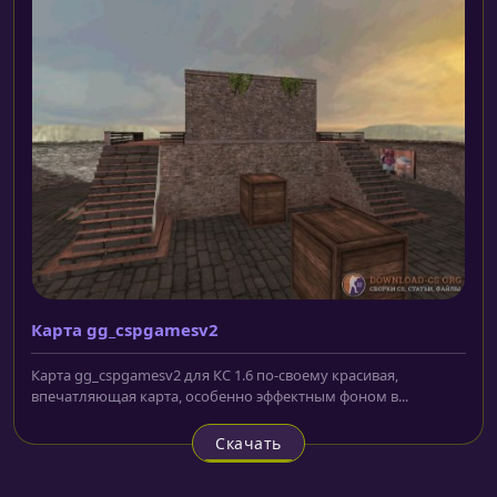
Карта gg_cspgamesv2
Карта gg_cspgamesv2 для КС 1.6 по-своему красивая,
впечатляющая карта, особенно эффектным фоном в...
Скачать