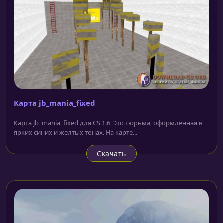
Карта jb_mania_fixed
Карта jb_mania_fixed для CS 1.6. Это тюрьма, оформленная в
ярких синих и желтых тонах. На карте...
Скачать