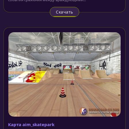
Скачать
Карта aim_skatepark