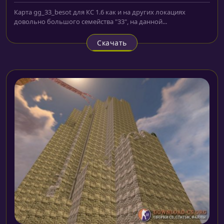
Карта gg_33_besot для КС 1.6 как и на других локациях
довольно большого семейства "33", на данной...
Скачать