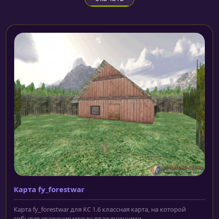
Карта fy_forestwar
Карта fy_forestwar для КС 1.6 классная карта, на которой
события сражения между враждующими...