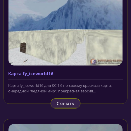
Карта fy_iceworld16
Карта fy_iceworld16 для КС 1.6 по-своему красивая карта,
очередной "ледяной мир", прекрасная версия...
Скачать