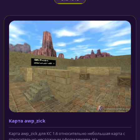
Карта awp_zick
Карта awp_zick для КС 1.6 относительно небольшая карта с
относительно несложным оформлением. На...