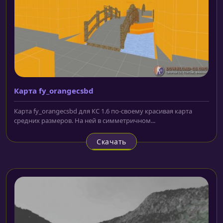
Карта fy_orangecsbd
Карта fy_orangecsbd для КС 1.6 по-своему красивая карта
средних размеров. На ней в симметричном...
Скачать