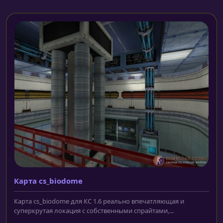
Карта cs_biodome
Карта cs_biodome для КС 1.6 реально впечатляющая и
суперкрутая локация с собственными спрайтами,...