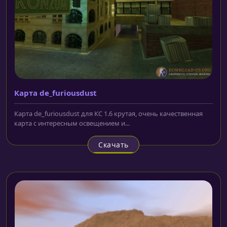
Карта de_furiousdust
Карта de_furiousdust для КС 1.6 крутая, очень качественная
карта с интересным освещением и...
Скачать