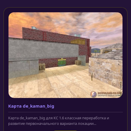
Карта de_kaman_big
Карта de_kaman_big для КС 1.6 классная переработка и
развитие первоначального варианта локации...