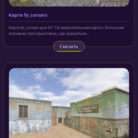
Карта fy_corsars
Карта fy_corsars для КС 1.6 замечательная карта с большим
игровым пространством, где сражаться...
Скачать