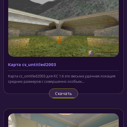
Карта cs_untitled2003
Карта cs_untitled2003 для КС 1.6 это весьма удачная локация
средних размеров с совершенно особым...
Скачать