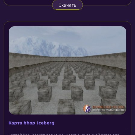
Скачать
Карта bhop_iceberg
Карта bhop_iceberg для CS 1.6. Задача на данной карте для