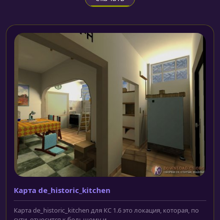
Карта de_historic_kitchen
Карта de_historic_kitchen для КС 1.6 это локация, которая, по
сути, относится к большому и...