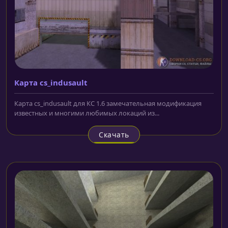
Карта cs_indusault
Карта cs_indusault для КС 1.6 замечательная модификация
известных и многими любимых локаций из...
Скачать