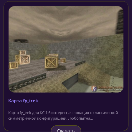
Карта fy_irek
Карта fy_irek для КС 1.6 интересная локация с классической
симметричной конфигурацией. Любопытна...
Скачать