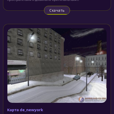
Скачать
Карта de_newyork