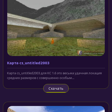
Карта cs_untitled2003
Карта cs_untitled2003 для КС 1.6 это весьма удачная локация
средних размеров с совершенно особым...
Скачать