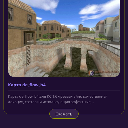
Карта de_flow_b4
Карта de_flow_b4 для КС 1.6 чрезвычайно качественная
локация, светлая и использующая эффектные,...
Скачать