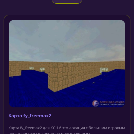
Карта fy_freemax2
Карта fy_freemax2 для КС 1.6 это локация с большим игровым
пространством и довольно оригинальным...