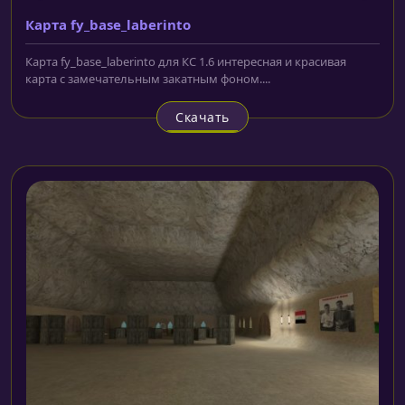
Карта fy_base_laberinto
Карта fy_base_laberinto для КС 1.6 интересная и красивая
карта с замечательным закатным фоном....
Скачать