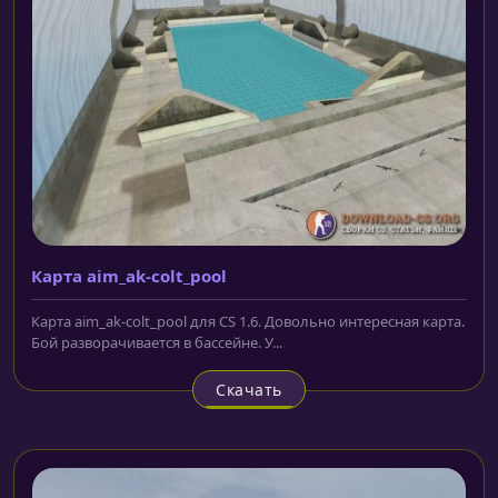
Карта aim_ak-colt_pool
Карта aim_ak-colt_pool для CS 1.6. Довольно интересная карта.
Бой разворачивается в бассейне. У...
Скачать