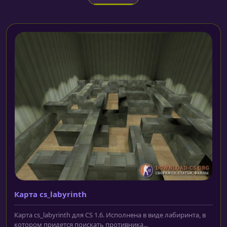
Карта cs_labyrinth
Карта cs_labyrinth для CS 1.6. Исполнена в виде лабиринта, в
котором придется поискать противника...