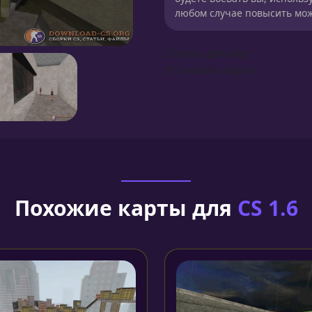
любом случае повысить мож
Сборка для карт
Установка карты
Похожие карты для
CS 1.6