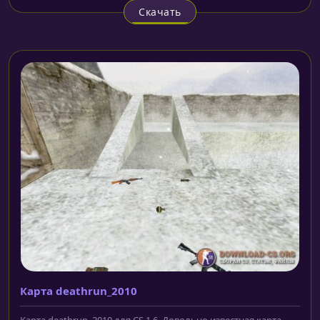
Скачать
Карта deathrun_2010
Карта deathrun_2010 для CS 1.6. Довольно известная карта.