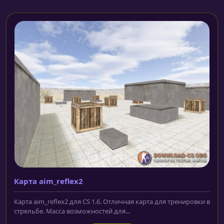
Карта aim_reflex2
Карта aim_reflex2 для CS 1.6. Отличная карта для тренировки в
стрельбе. Масса возможностей для...