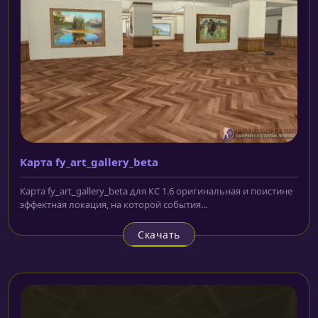
Карта fy_art_gallery_beta
Карта fy_art_gallery_beta для КС 1.6 оригинальная и поистине
эффектная локация, на которой события...
Скачать