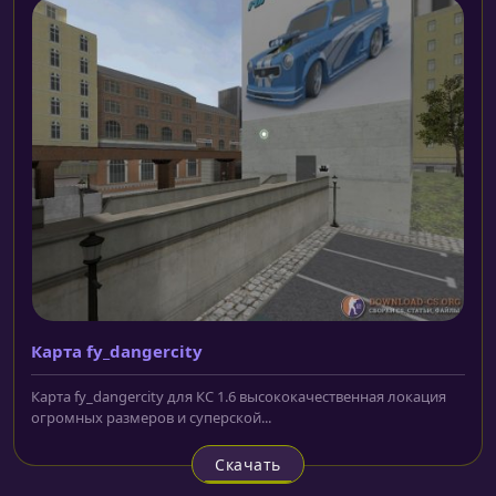
Карта fy_dangercity
Карта fy_dangercity для КС 1.6 высококачественная локация
огромных размеров и суперской...
Скачать