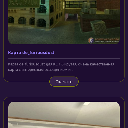
Карта de_furiousdust
Карта de_furiousdust для КС 1.6 крутая, очень качественная
карта с интересным освещением и...
Скачать