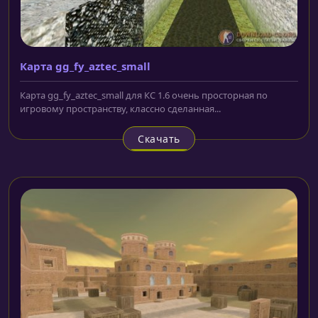
Карта gg_fy_aztec_small
Карта gg_fy_aztec_small для КС 1.6 очень просторная по
игровому пространству, классно сделанная...
Скачать