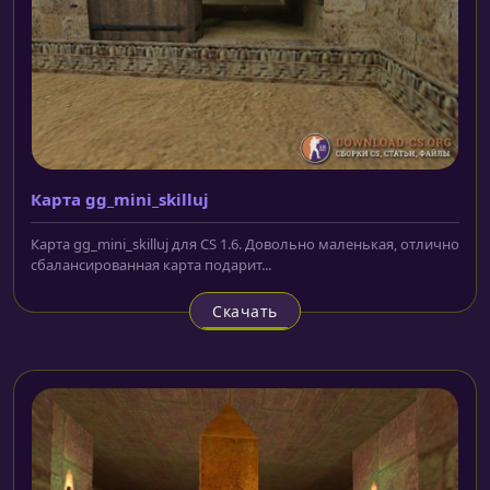
Карта gg_mini_skilluj
Карта gg_mini_skilluj для CS 1.6. Довольно маленькая, отлично
сбалансированная карта подарит...
Скачать