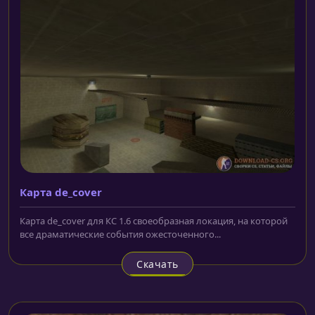
Карта de_cover
Карта de_cover для КС 1.6 своеобразная локация, на которой
все драматические события ожесточенного...
Скачать