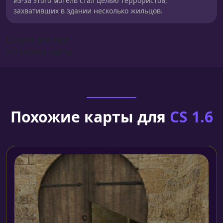
из-за этого мотель стал целью террористов,
захвативших в здании несколько жильцов.
Сборка для карт
Установка карты
Похожие карты для
CS 1.6