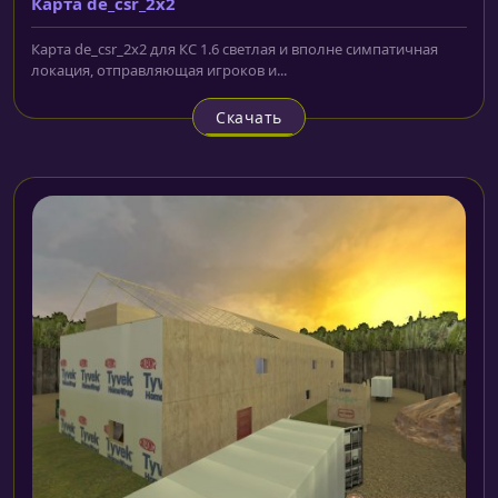
Карта de_csr_2x2
Карта de_csr_2x2 для КС 1.6 светлая и вполне симпатичная
локация, отправляющая игроков и...
Скачать