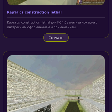
Карта cs_construction_lethal
Карта cs_construction_lethal для КС 1.6 занятная локация с
интересным оформлением и применением...
Скачать