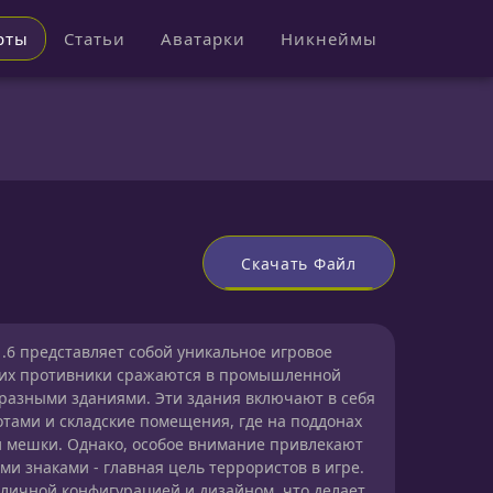
рты
Статьи
Аватарки
Никнеймы
Скачать Файл
 1.6 представляет собой уникальное игровое
и их противники сражаются в промышленной
разными зданиями. Эти здания включают в себя
тами и складские помещения, где на поддонах
 мешки. Однако, особое внимание привлекают
и знаками - главная цель террористов в игре.
тличной конфигурацией и дизайном, что делает