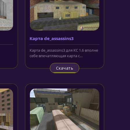
Карта de_assassins3
Карта de_assassins3 для КС 1.6 вполне
себе впечатляющая карта с
кам и
интересной и хорошо продуманной...
Скачать