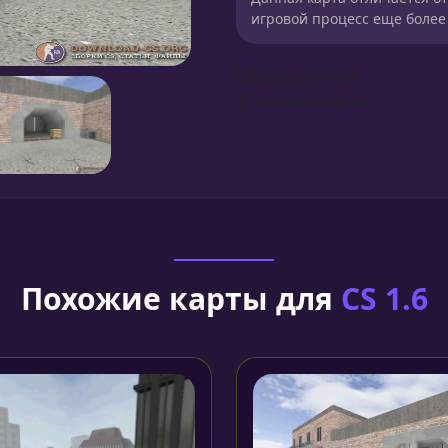
игровой процесс еще боле
Сборка для карт
Установка карты
Похожие карты для
CS 1.6