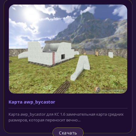
Карта awp_bycastor
Карта awp_bycastor для КС 1.6 замечательная карта средних
размеров, которая переносит вечно...
Скачать