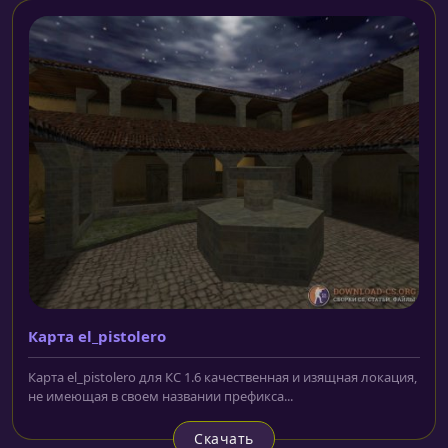
Карта el_pistolero
Карта el_pistolero для КС 1.6 качественная и изящная локация,
не имеющая в своем названии префикса...
Скачать