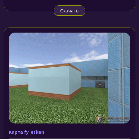
Скачать
Карта fy_etken