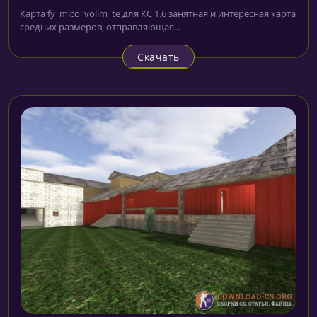
Карта fy_mico_volim_te для КС 1.6 занятная и интересная карта
средних размеров, отправляющая...
Скачать