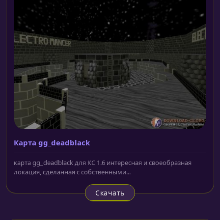
Карта gg_deadblack
карта gg_deadblack для КС 1.6 интересная и своеобразная
локация, сделанная с собственными...
Скачать