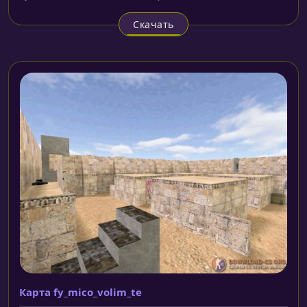
Скачать
Карта fy_mico_volim_te