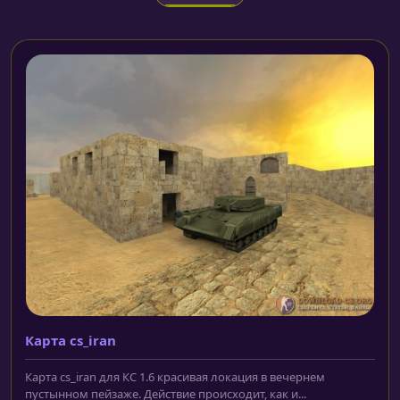
Карта cs_iran
Карта cs_iran для КС 1.6 красивая локация в вечернем
пустынном пейзаже. Действие происходит, как и...