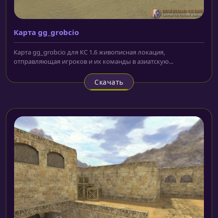
Карта gg_grobcio
Карта gg_grobcio для КС 1.6 живописная локация,
отправляющая игроков и их команды в азиатскую...
Скачать