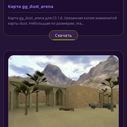
Карта gg_dust_arena
Карта gg_dust_arena для CS 1.6. Урезанная копия знаменитой
карты dust. Небольшая по размерам, эта...
Скачать