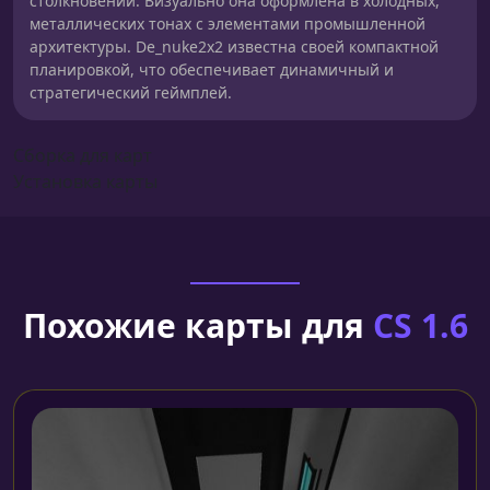
столкновений. Визуально она оформлена в холодных,
металлических тонах с элементами промышленной
архитектуры. De_nuke2x2 известна своей компактной
планировкой, что обеспечивает динамичный и
стратегический геймплей.
Сборка для карт
Установка карты
Похожие карты для
CS 1.6