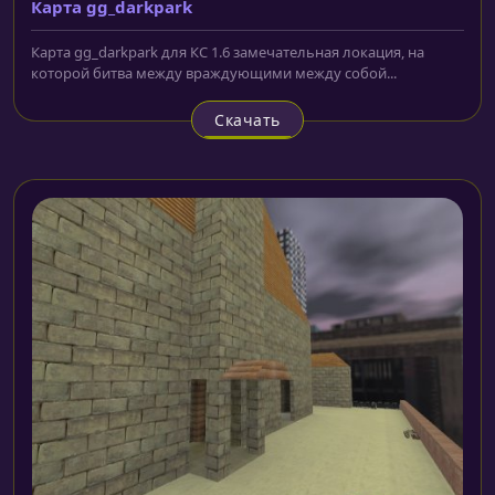
Карта gg_darkpark
Карта gg_darkpark для КС 1.6 замечательная локация, на
которой битва между враждующими между собой...
Скачать