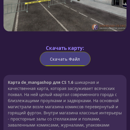
Скачать карту:
Скачать Файл
Карта de_mangashop для CS 1.6
шикарная и
качественная карта, которая заслуживает всяческих
похвал. На ней целый квартал современного города с
близлежащими проулками и задворками. На основной
магистрали возле магазина комиксов перевернутый и
горящий фургон. Внутри магазина классные интерьеры
- просторные залы со стеллажами и полками,
заваленными комиксами, журналами, упаковками