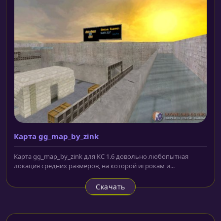
Карта gg_map_by_zink
Карта gg_map_by_zink для КС 1.6 довольно любопытная
локация средних размеров, на которой игрокам и...
Скачать