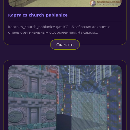
Карта cs_church_pabianice
Карта cs_church_pabianice для КС 1.6 забавная локация с
очень оригинальным оформлением. На самом...
Скачать