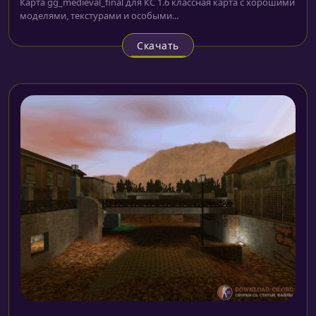
Карта gg_medieval_final для КС 1.6 классная карта с хорошими
моделями, текстурами и особыми...
Скачать