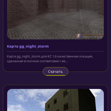
Карта gg_night_storm
Карта gg_night_storm для КС 1.6 качественная локация,
сделанная в полном соответсвии с ее...
Скачать