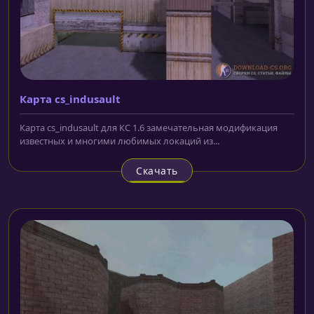
Карта cs_indusault
Карта cs_indusault для КС 1.6 замечательная модификация
известных и многими любимых локаций из...
Скачать