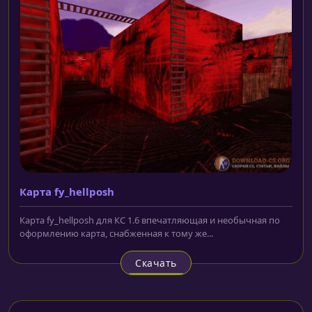
Карта fy_hellposh
Карта fy_hellposh для КС 1.6 впечатляющая и необычная по
оформлению карта, снабженная к тому же...
Скачать