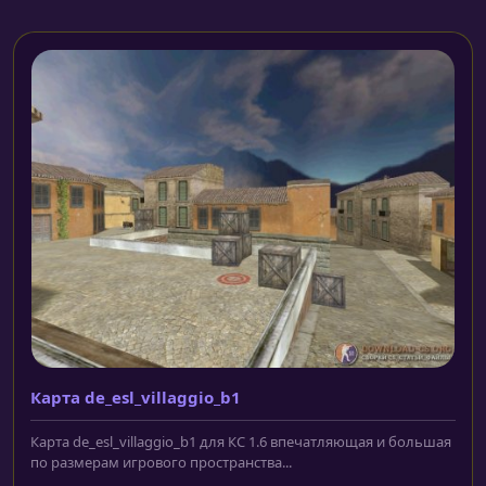
Карта de_esl_villaggio_b1
Карта de_esl_villaggio_b1 для КС 1.6 впечатляющая и большая
по размерам игрового пространства...