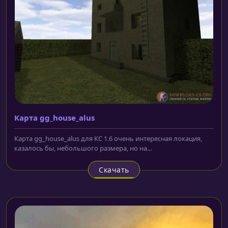
Карта gg_house_alus
Карта gg_house_alus для КС 1.6 очень интересная локация,
казалось бы, небольшого размера, но на...
Скачать