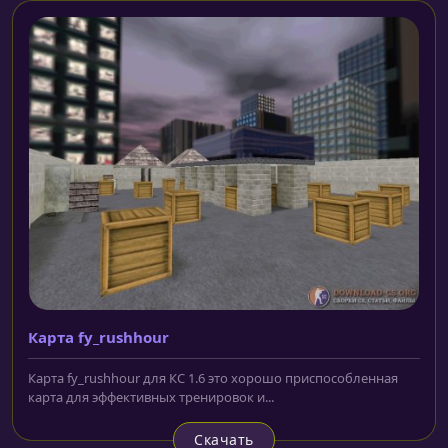
Карта fy_rushhour
Карта fy_rushhour для КС 1.6 это хорошо приспособленная
карта для эффективных тренировок и...
Скачать