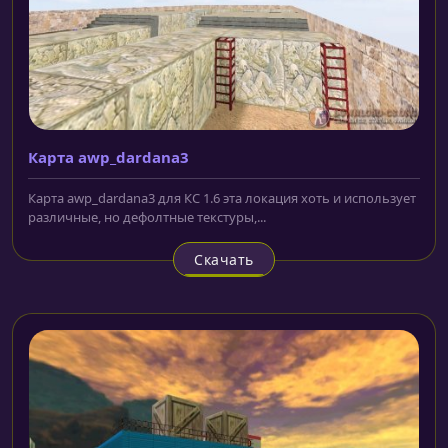
Карта awp_dardana3
Карта awp_dardana3 для КС 1.6 эта локация хоть и использует
различные, но дефолтные текстуры,...
Скачать