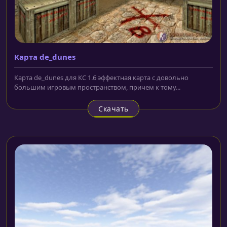
Карта de_dunes
Карта de_dunes для КС 1.6 эффектная карта с довольно
большим игровым пространством, причем к тому...
Скачать