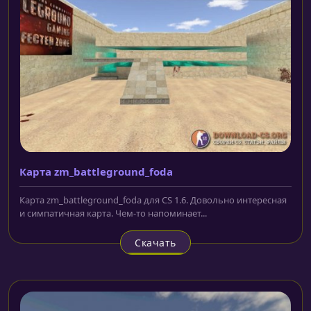
Карта zm_battleground_foda
Карта zm_battleground_foda для CS 1.6. Довольно интересная
и симпатичная карта. Чем-то напоминает...
Скачать