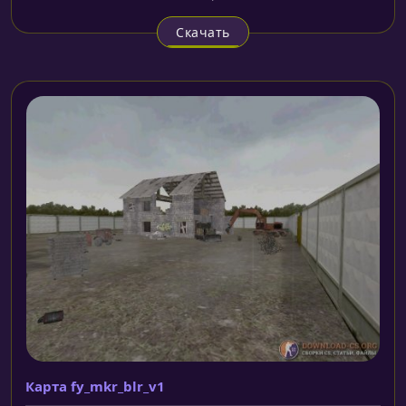
Скачать
Карта fy_mkr_blr_v1