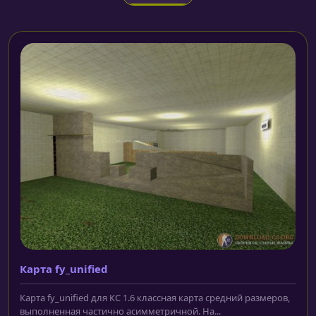
Карта fy_unified
Карта fy_unified для КС 1.6 классная карта средний размеров,
выполненная частично асимметричной. На...