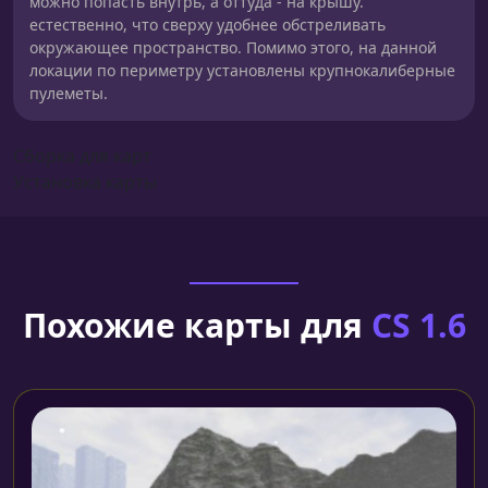
можно попасть внутрь, а оттуда - на крышу.
естественно, что сверху удобнее обстреливать
окружающее пространство. Помимо этого, на данной
локации по периметру установлены крупнокалиберные
пулеметы.
Сборка для карт
Установка карты
Похожие карты для
CS 1.6