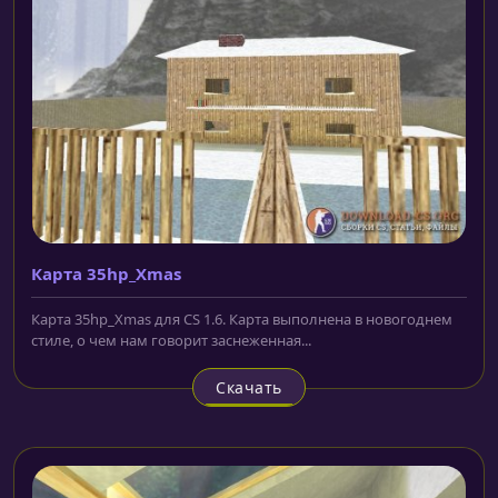
Карта 35hp_Xmas
Карта 35hp_Xmas для CS 1.6. Карта выполнена в новогоднем
стиле, о чем нам говорит заснеженная...
Скачать