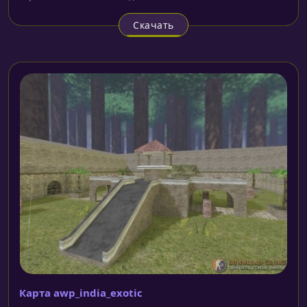
Скачать
Карта awp_india_exotic