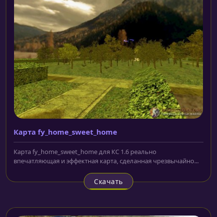
Карта fy_home_sweet_home
Карта fy_home_sweet_home для КС 1.6 реально
впечатляющая и эффектная карта, сделанная чрезвычайно...
Скачать