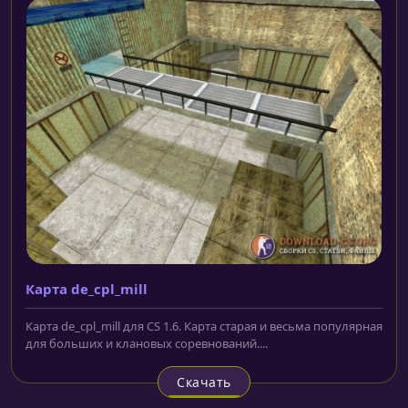
Карта de_cpl_mill
Карта de_cpl_mill для CS 1.6. Карта старая и весьма популярная
для больших и клановых соревнований....
Скачать