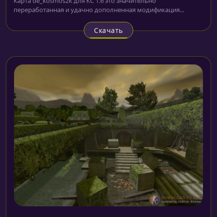
Карта de_kosmos2k для КС 1.6 это значительно
переработанная и удачно дополненная модификация...
Скачать