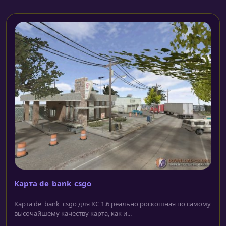
Карта de_bank_csgo
Карта de_bank_csgo для КС 1.6 реально роскошная по самому
высочайшему качеству карта, как и...