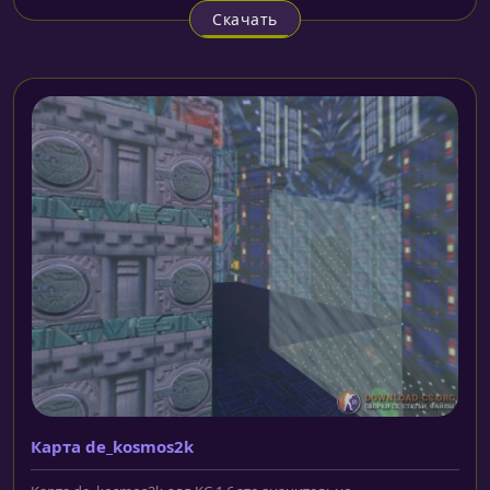
Скачать
Карта de_kosmos2k