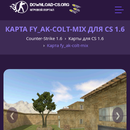
КАРТА FY_AK-COLT-MIX ДЛЯ CS 1.6
Counter-Strike 1.6
Карты для CS 1.6
Карта fy_ak-colt-mix
❮
❯