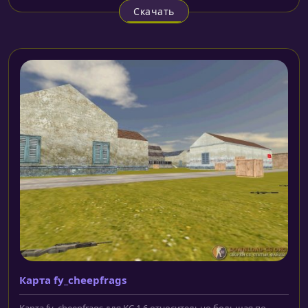
Скачать
Карта fy_cheepfrags
Карта fy_cheepfrags для КС 1.6 относительно большая по