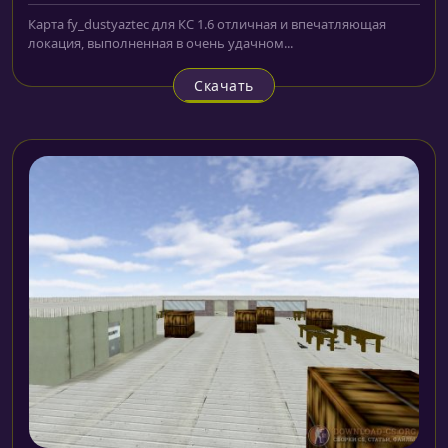
Карта fy_dustyaztec для КС 1.6 отличная и впечатляющая
локация, выполненная в очень удачном...
Скачать