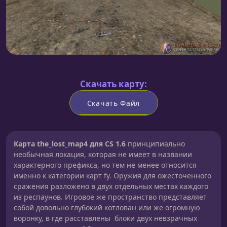
Скачать карту:
Скачать Файл
Карта the_lost_map4 для CS 1.6
принципиально
необычная локация, которая не имеет в названии
характерного префикса, но тем не менее относится
именно к категории карт fy. Оружия для ожесточенного
сражения разложено в двух отдельных местах каждого
из респаунов. Игровое же пространство представляет
собой довольно глубокий котлован или же огромную
воронку, в где расставлены блоки двух невзрачных