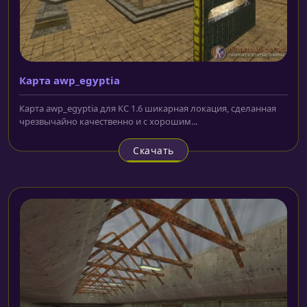
Карта awp_egyptia
Карта awp_egyptia для КС 1.6 шикарная локация, сделанная
чрезвычайно качественно и с хорошим...
Скачать