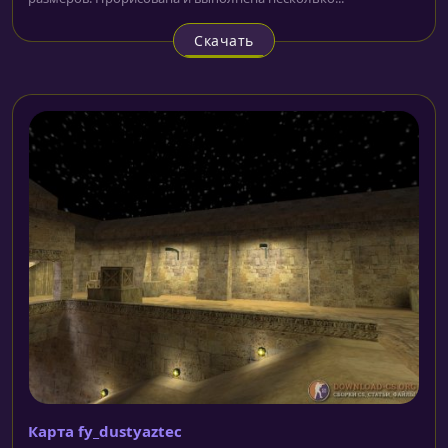
Скачать
Карта fy_dustyaztec