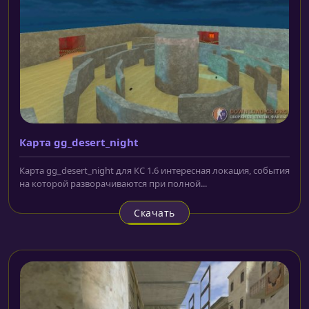
Карта gg_desert_night
Карта gg_desert_night для КС 1.6 интересная локация, события
на которой разворачиваются при полной...
Скачать