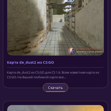
Карта de_dust2 из CS:GO
Карта de_dust2 из CS:GO для CS 1.6. Всем известная карта из
CS:GO. На Вашей любимой карте все...
Скачать