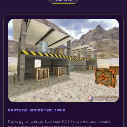
Карта gg_amaterasu_town
Карта gg_amaterasu_town для КС 1.6 отлично сделанная с
применением стандартных моделей и текстур...