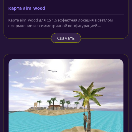
Карта aim_wood
Карта aim_wood для CS 1.6 эффектная локация в светлом
оформлении и с симметричной конфигурацией....
Скачать