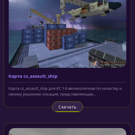
Карта cs_assault_ship
Карта cs_assault_ship для КС 1.6 великолепная по качеству и
своему решению локация, представляющая...
Скачать