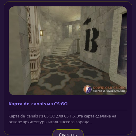
Карта de_canals из CS:GO
Карта de_canals из CS:GO для CS 1.6. Эта карта сделана на
основе архитектуры итальянского города...
Скачать