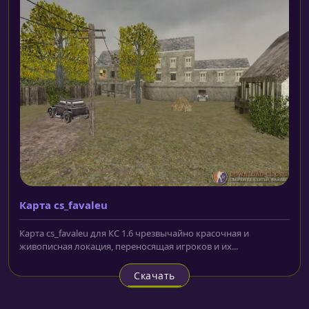
Карта cs_favaleu
Карта cs_favaleu для КС 1.6 чрезвычайно красочная и
живописная локация, переносящая игроков и их...
Скачать