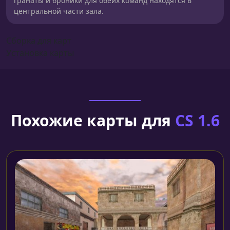
гранаты и броники для обеих команд находятся в
центральной части зала.
Сборка для карт
Установка карты
Похожие карты для
CS 1.6