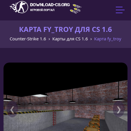
КАРТА FY_TROY ДЛЯ CS 1.6
Counter-Strike 1.6
Карты для CS 1.6
Карта fy_troy
❮
❯