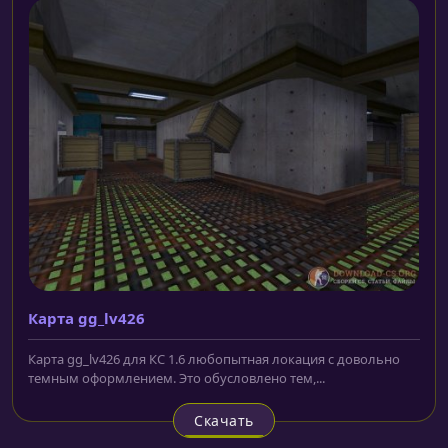
Карта gg_lv426
Карта gg_lv426 для КС 1.6 любопытная локация с довольно
темным оформлением. Это обусловлено тем,...
Скачать