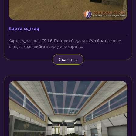
Карта cs_iraq
Карта cs_iraq для CS 1.6. Портрет Саддама Хусейна на стене,
танк, находящийся в середине карты,...
Скачать