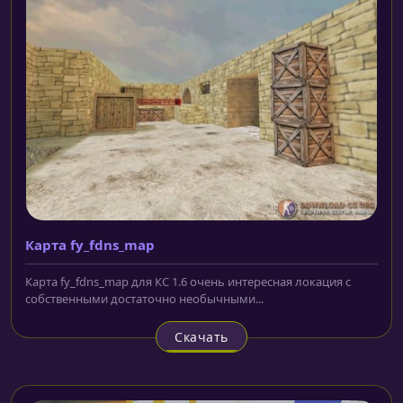
Карта fy_fdns_map
Карта fy_fdns_map для КС 1.6 очень интересная локация с
собственными достаточно необычными...
Скачать