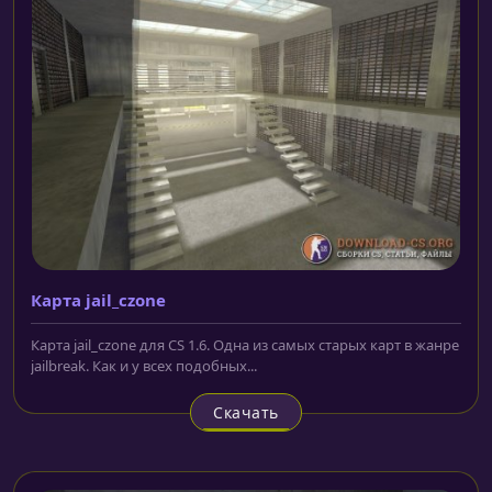
Карта jail_czone
Карта jail_czone для CS 1.6. Одна из самых старых карт в жанре
jailbreak. Как и у всех подобных...
Скачать