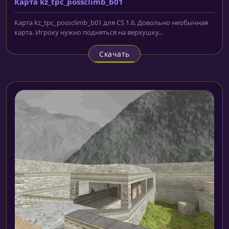
Карта kz_tpc_possclimb_b01
Карта kz_tpc_possclimb_b01 для CS 1.6. Довольно необычная
карта. Игроку нужно подняться на верхушку...
Скачать