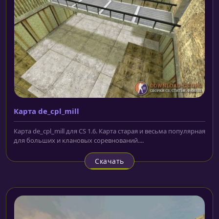
Карта de_cpl_mill
Карта de_cpl_mill для CS 1.6. Карта старая и весьма популярная
для больших и клановых соревнований....
Скачать