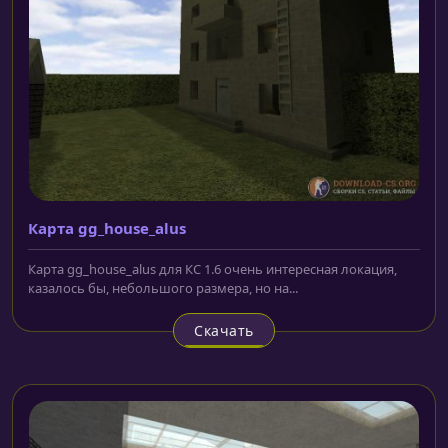
Карта gg_house_alus
Карта gg_house_alus для КС 1.6 очень интересная локация,
казалось бы, небольшого размера, но на...
Скачать