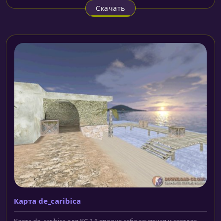
Скачать
Карта de_caribica
Карта de_caribica для КС 1.6 вполне себе занятная и светлая