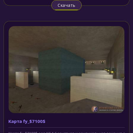
Скачать
Карта fy_$7100$