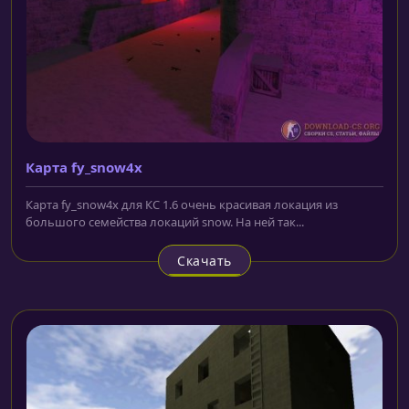
Карта fy_snow4x
Карта fy_snow4x для КС 1.6 очень красивая локация из
большого семейства локаций snow. На ней так...
Скачать