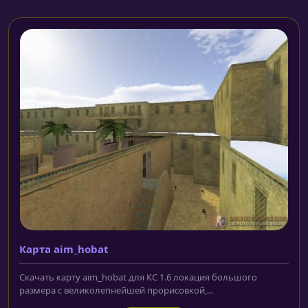
Карта aim_hobat
Скачать карту aim_hobat для КС 1.6 локация большого
размера с великолепнейшей прорисовкой,...