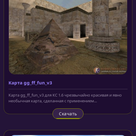
Карта gg_ff_fun_v3
Карта gg_ff_fun_v3 для КС 1.6 чрезвычайно красивая и явно
необычная карта, сделанная с применением...
Скачать