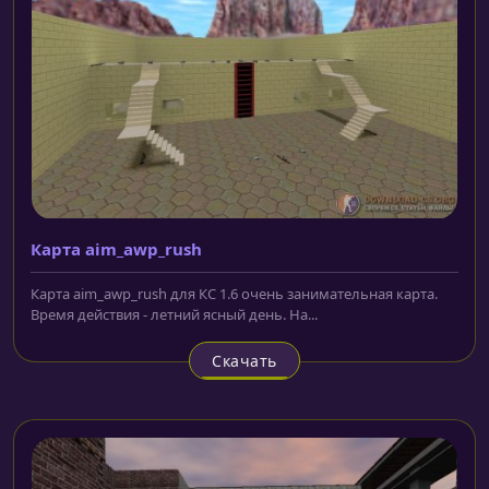
Карта aim_awp_rush
Карта aim_awp_rush для КС 1.6 очень занимательная карта.
Время действия - летний ясный день. На...
Скачать