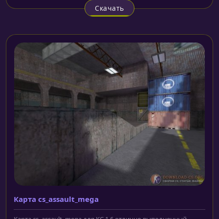
Скачать
Карта cs_assault_mega
Карта cs_assault_mega для КС 1.6 отлично выполненный