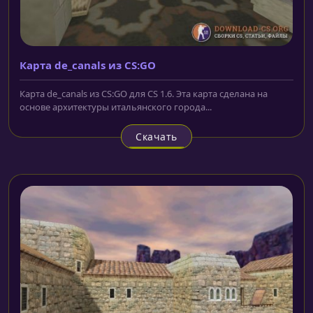
Карта de_canals из CS:GO
Карта de_canals из CS:GO для CS 1.6. Эта карта сделана на
основе архитектуры итальянского города...
Скачать