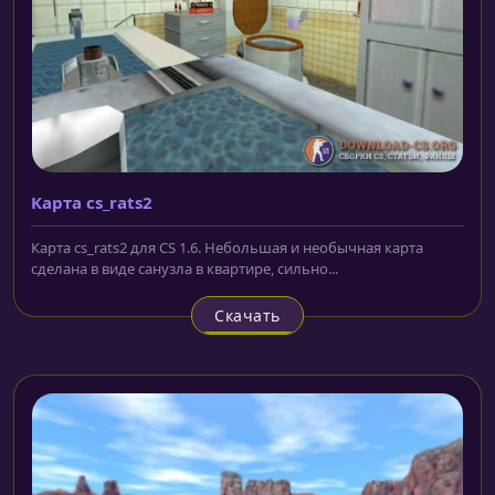
Карта cs_rats2
Карта cs_rats2 для CS 1.6. Небольшая и необычная карта
сделана в виде санузла в квартире, сильно...
Скачать