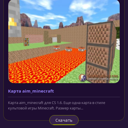
Карта aim_minecraft
Карта aim_minecraft для CS 1.6. Еще одна карта в стиле
культовой игры Minecraft. Размер карты...
Скачать