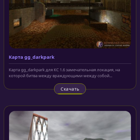
Карта gg_darkpark
Карта gg_darkpark для КС 1.6 замечательная локация, на
которой битва между враждующими между собой...
Скачать