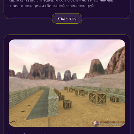
вариант локации из большой серии локаций...
Скачать