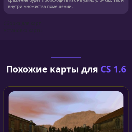
сражение будет происходить как на узких улочках, так и
внутри множества помещений.
Сборка для карт
Установка карты
Похожие карты для
CS 1.6