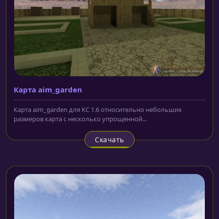
Карта aim_garden
Карта aim_garden для КС 1.6 относительно небольших
размеров карта с несколько упрощенной...
Скачать