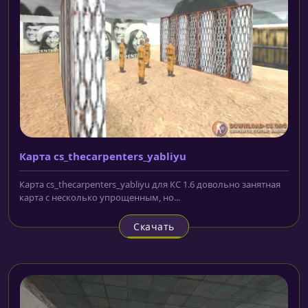
Карта cs_thecarpenters_yabliyu
Карта cs_thecarpenters_yabliyu для КС 1.6 довольно занятная
карта с несколько упрощенным, но...
Скачать