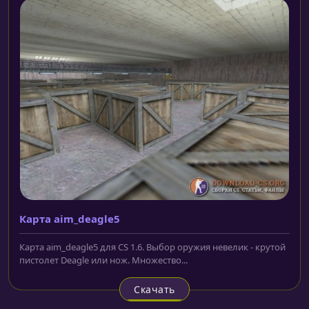
Карта aim_deagle5
Карта aim_deagle5 для CS 1.6. Выбор оружия невелик - крутой
пистолет Deagle или нож. Множество...
Скачать