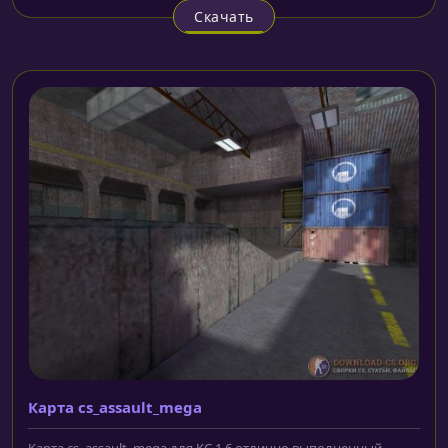
Скачать
Карта cs_assault_mega
Карта cs_assault_mega для КС 1.6 отлично выполненный