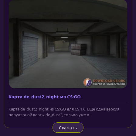
Карта de_dust2_night из CS:GO
Карта de_dust2_night из CS:GO для CS 1.6. Еще одна версия
популярной карты de_dust2, только уже в...
Скачать