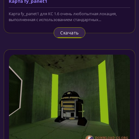
Карта fy_panet1
Карта fy_panet1 для КС 1.6 очень любопытная локация,
выполненная с использованием стандартных...
Скачать