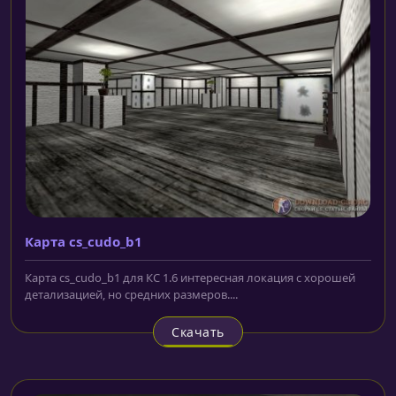
Карта cs_cudo_b1
Карта cs_cudo_b1 для КС 1.6 интересная локация с хорошей
детализацией, но средних размеров....
Скачать