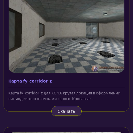
Карта fy_corridor_z
Карта fy_corridor_z для КС 1.6 крутая локация в оформлении
пятьюдесятью оттенками серого. Кровавые...
Скачать