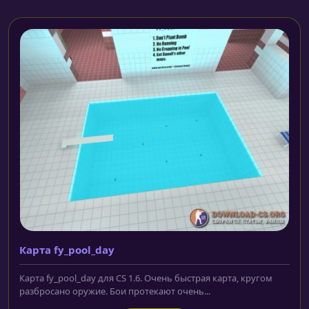
Карта fy_pool_day
Карта fy_pool_day для CS 1.6. Очень быстрая карта, кругом
разбросано оружие. Бои протекают очень...