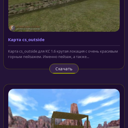
Карта cs_outside
Карта cs_outside для КС 1.6 крутая локация с очень красивым
горным пейзажем. Именно пейзаж, а также...
Скачать