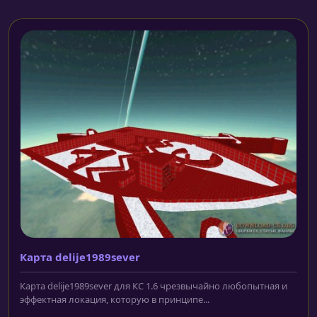
Карта delije1989sever
Карта delije1989sever для КС 1.6 чрезвычайно любопытная и
эффектная локация, которую в принципе...