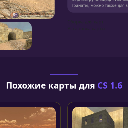
гранаты, можно также для 
Сборка для карт
Установка карты
Похожие карты для
CS 1.6