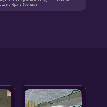
защиты брать броники.