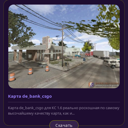
Карта de_bank_csgo
Карта de_bank_csgo для КС 1.6 реально роскошная по самому
высочайшему качеству карта, как и...
Скачать