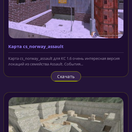
Карта cs_norway_assault
Карта cs_norway_assault для КС 1.6 очень интересная версия
локаций из семейства Assault. События...
Скачать