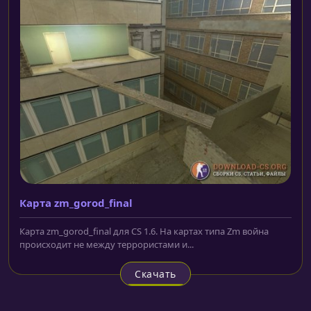
Карта zm_gorod_final
Карта zm_gorod_final для CS 1.6. На картах типа Zm война
происходит не между террористами и...
Скачать