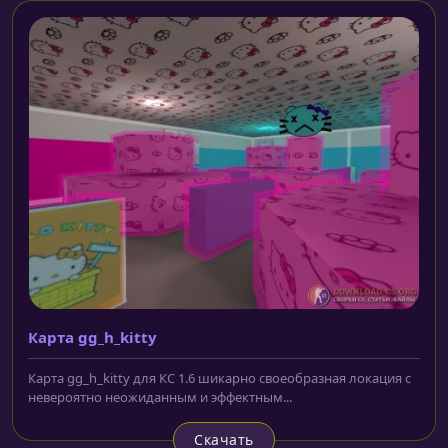
Карта gg_h_kitty
Карта gg_h_kitty для КС 1.6 шикарно своеобразная локация с
невероятно неожиданным и эффектным...
Скачать