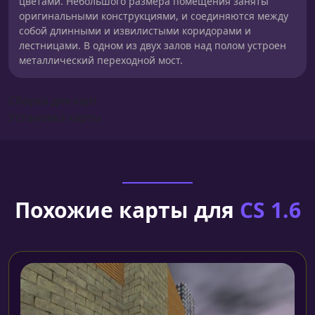
цветами. Небольшого размера помещения заняты
оригинальными конструкциями, и соединяются между
собой длинными и извилистыми коридорами и
лестницами. В одном из двух залов над полом устроен
металлический переходной мост.
Сборка для карт
Установка карты
Похожие карты для
CS 1.6