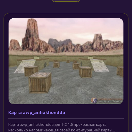
Карта awp_anhakhondda
Карта awp_anhakhondda для КС 1.6 прекрасная карта,
несколько напоминающая своей конфигурацией карты...