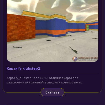
Карта fy_dubstep2
Карта fy_dubstep2 для КС 1.6 отличная карта для
ожесточенных сражений, успешных тренировок и...
Скачать