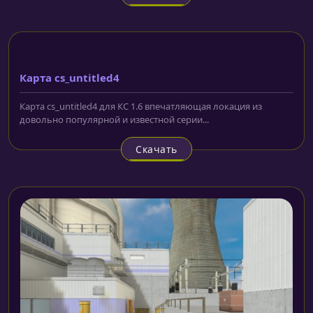
Карта cs_untitled4
Карта cs_untitled4 для КС 1.6 впечатляющая локация из
довольно популярной и известной серии...
Скачать