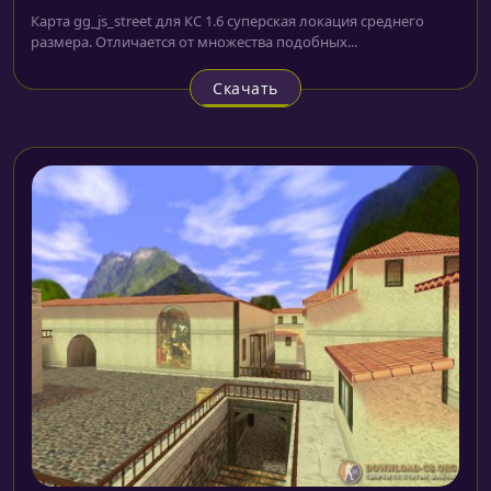
Карта gg_js_street для КС 1.6 суперская локация среднего
размера. Отличается от множества подобных...
Скачать