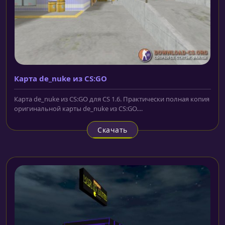
Карта de_nuke из CS:GO
Карта de_nuke из CS:GO для CS 1.6. Практически полная копия
оригинальной карты de_nuke из CS:GO....
Скачать