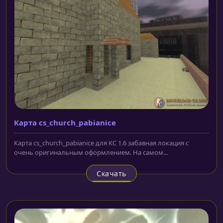
Карта cs_church_pabianice
Карта cs_church_pabianice для КС 1.6 забавная локация с
очень оригинальным оформлением. На самом...
Скачать