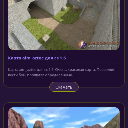
Карта aim_aztec для cs 1.6
Карта aim_aztec для cs 1.6. Очень красивая карта. Позволяет
вести бой, проявляя определенные...
Скачать