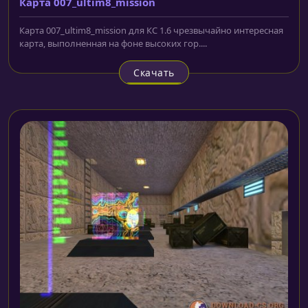
Карта 007_ultim8_mission
Карта 007_ultim8_mission для КС 1.6 чрезвычайно интересная
карта, выполненная на фоне высоких гор....
Скачать