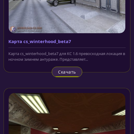
Карта cs_winterhood_beta7
Карта cs_winterhood_beta7 для КС 1.6 превосходная локация в
ночном зимнем антураже. Представляет...
Скачать