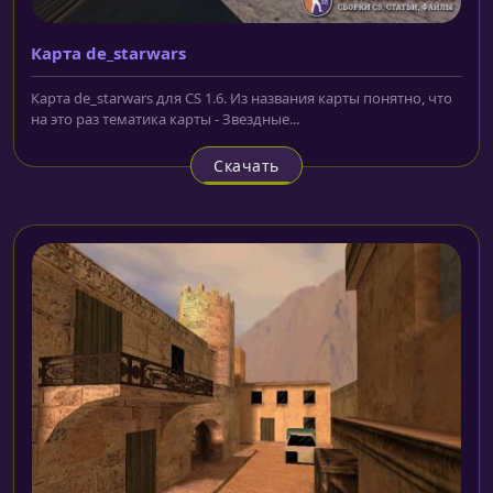
Карта de_starwars
Карта de_starwars для CS 1.6. Из названия карты понятно, что
на это раз тематика карты - Звездные...
Скачать