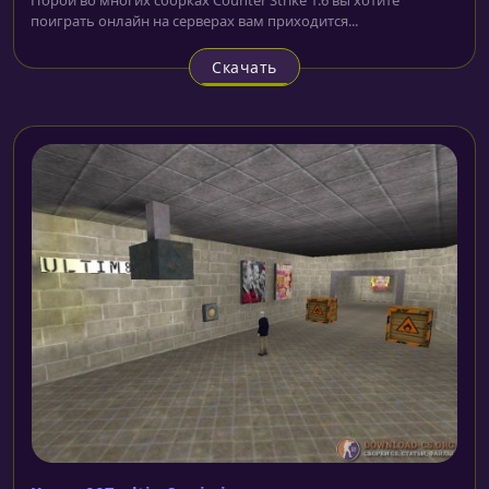
поиграть онлайн на серверах вам приходится...
Скачать