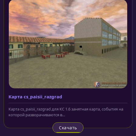
Карта cs_paisii_razgrad
Карта cs_paisii_razgrad для КС 1.6 занятная карта, события на
которой разворачиваются в...
Скачать