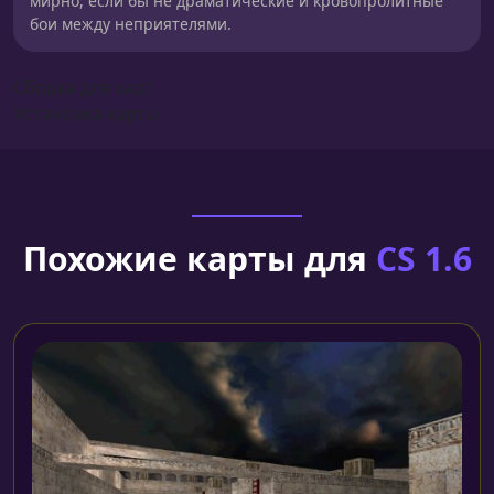
мирно, если бы не драматические и кровопролитные
бои между неприятелями.
Сборка для карт
Установка карты
Похожие карты для
CS 1.6