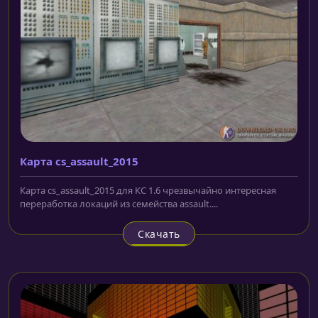
Карта cs_assault_2015
Карта cs_assault_2015 для КС 1.6 чрезвычайно интересная
переработка локаций из семейства assault....
Скачать