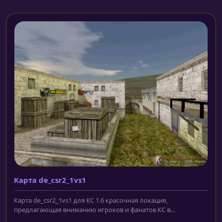
Карта de_csr2_1vs1
Карта de_csr2_1vs1 для КС 1.6 красочная локация,
предлагающая вниманию игроков и фанатов КС в...