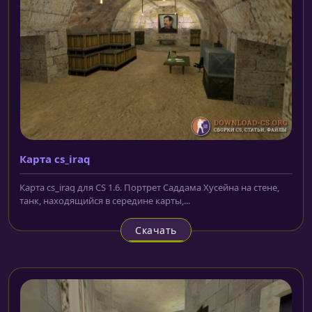
Карта cs_iraq
Карта cs_iraq для CS 1.6. Портрет Саддама Хусейна на стене,
танк, находящийся в середине карты,...
Скачать