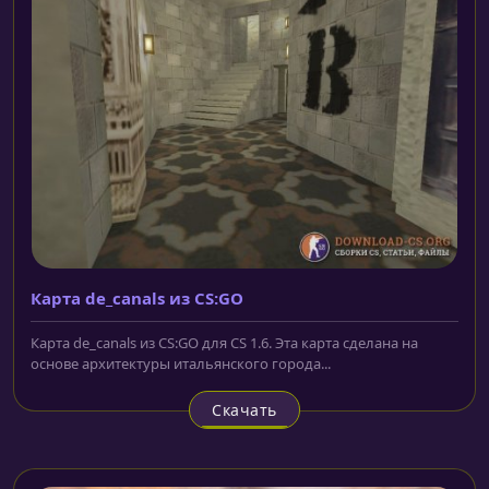
Карта de_canals из CS:GO
Карта de_canals из CS:GO для CS 1.6. Эта карта сделана на
основе архитектуры итальянского города...
Скачать