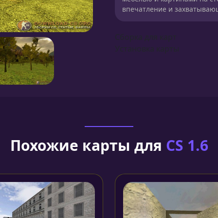
впечатление и захватывающ
Сборка для карт
Установка карты
Похожие карты для
CS 1.6