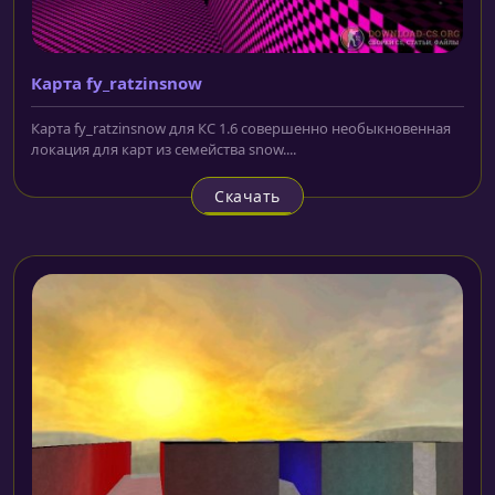
Карта fy_ratzinsnow
Карта fy_ratzinsnow для КС 1.6 совершенно необыкновенная
локация для карт из семейства snow....
Скачать