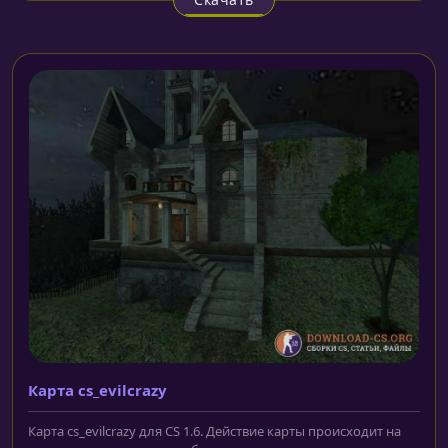
Карта cs_evilcrazy
Карта cs_evilcrazy для CS 1.6. Действие карты происходит на