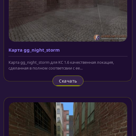
Карта gg_night_storm
Карта gg_night_storm для КС 1.6 качественная локация,
сделанная в полном соответсвии с ее...
Скачать