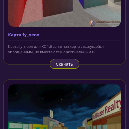
Карта fy_neon
Карта fy_neon для КС 1.6 занятная карта с кажущейся
упрощенным, но вместе с тем оригинальным и...
Скачать