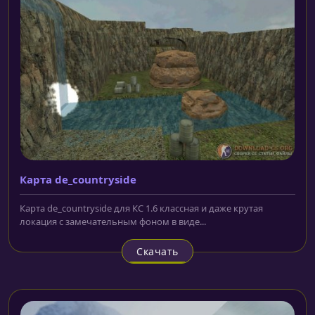
Карта de_countryside
Карта de_countryside для КС 1.6 классная и даже крутая
локация с замечательным фоном в виде...
Скачать