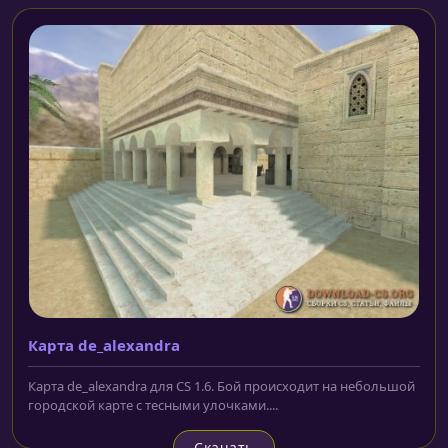
Карта de_alexandra
Карта de_alexandra для CS 1.6. Бой происходит на небольшой
городской карте с тесными улочками....
Скачать