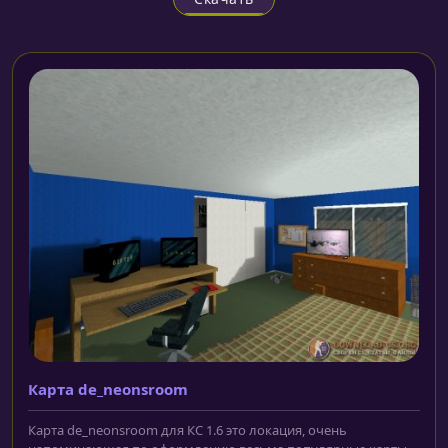
Карта de_neonsroom
Карта de_neonsroom для КС 1.6 это локация, очень