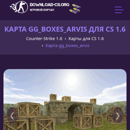
КАРТА GG_BOXES_ARVIS ДЛЯ CS 1.6
Counter-Strike 1.6
Карты для CS 1.6
Карта gg_boxes_arvis
❮
❯