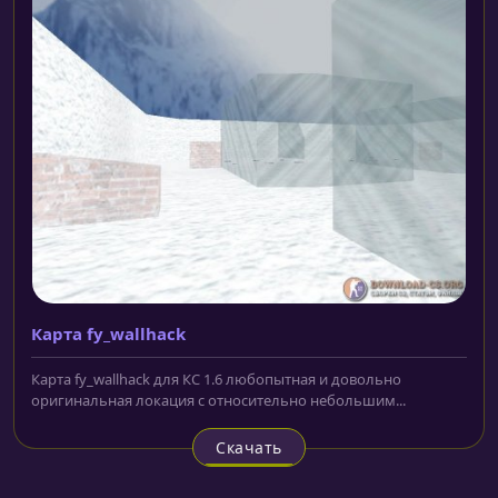
Карта fy_wallhack
Карта fy_wallhack для КС 1.6 любопытная и довольно
оригинальная локация с относительно небольшим...
Скачать