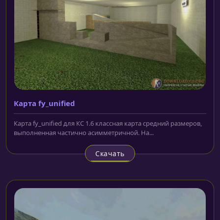
Карта fy_unified
Карта fy_unified для КС 1.6 классная карта средний размеров,
выполненная частично асимметричной. На...
Скачать