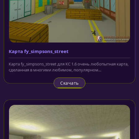
Карта fy_simpsons_street
Карта fy_simpsons_street для КС 1.6 очень любопытная карта,
сделанная в многими любимом, популярном...
Скачать