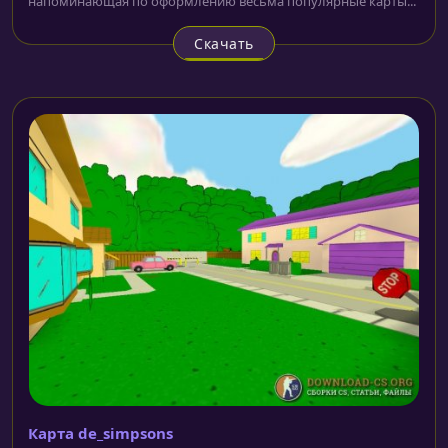
напоминающая по оформлению весьма популярные карты...
Скачать
Карта de_simpsons