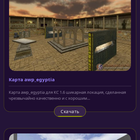
Карта awp_egyptia
Карта awp_egyptia для КС 1.6 шикарная локация, сделанная
чрезвычайно качественно и с хорошим...
Скачать