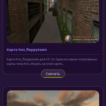
Карта hns_floppytown
Карта hns_floppytown для CS 1.6. Одна из самых популярных
карты типа hns. Играть на этой карте...
Скачать