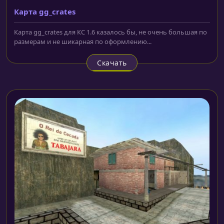
Карта gg_crates
Карта gg_crates для КС 1.6 казалось бы, не очень большая по
размерам и не шикарная по оформлению...
Скачать