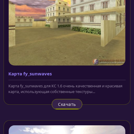
Карта fy_sunwaves
Карта fy_sunwaves для КС 1.6 очень качественная и красивая
карта, использующая собственные текстуры...
Скачать