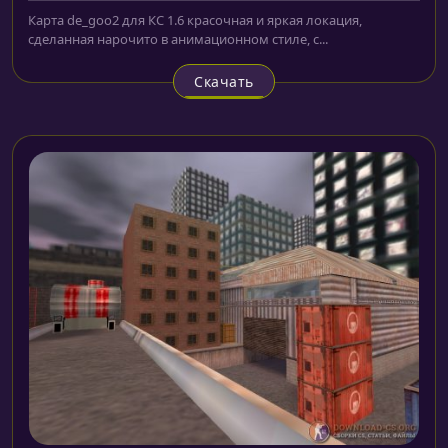
Карта de_goo2 для КС 1.6 красочная и яркая локация,
сделанная нарочито в анимационном стиле, с...
Скачать