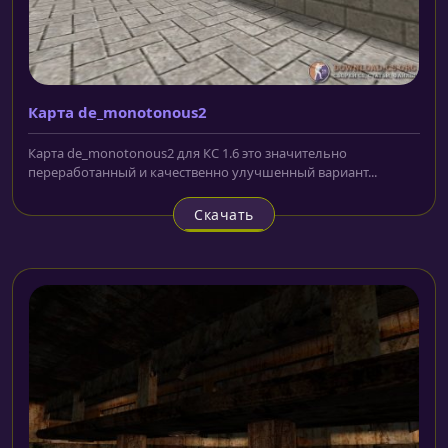
Карта de_monotonous2
Карта de_monotonous2 для КС 1.6 это значительно
переработанный и качественно улучшенный вариант...
Скачать