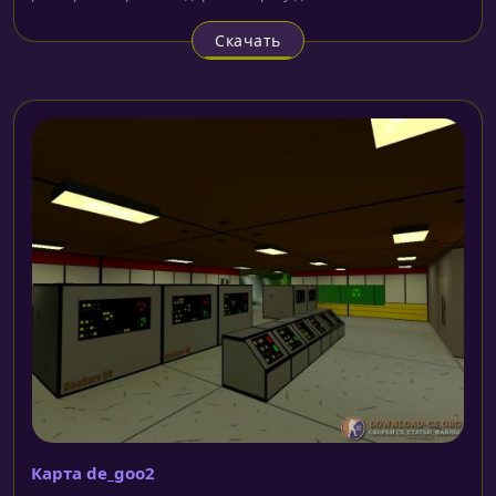
Скачать
Карта de_goo2