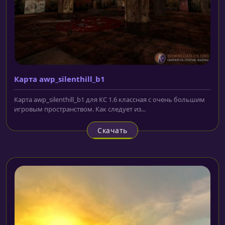
Карта awp_silenthill_b1
Карта awp_silenthill_b1 для КС 1.6 классная с очень большим
игровым пространством. Как следует из...
Скачать