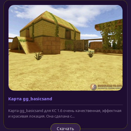
Карта gg_basicsand
Карта gg_basicsand для КС 1.6 очень качественная, эффектная
и красивая локация. Она сделана с...
Скачать