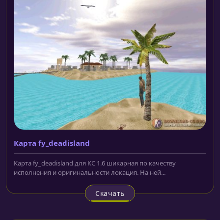
Карта fy_deadisland
Карта fy_deadisland для КС 1.6 шикарная по качеству
исполнения и оригинальности локация. На ней...
Скачать