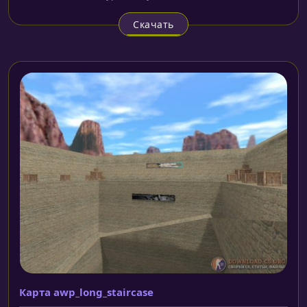
Скачать
Карта awp_long_staircase