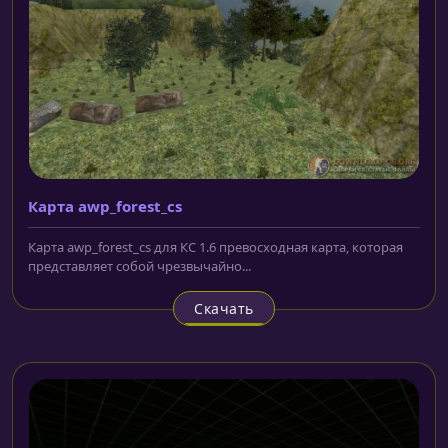
Карта awp_forest_cs
Карта awp_forest_cs для КС 1.6 превосходная карта, которая
представляет собой чрезвычайно...
Скачать