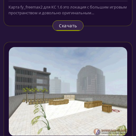
Карта fy_freemax2 для КС 1.6 это локация с большим игровым
пространством и довольно оригинальным...
Скачать