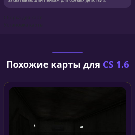
захватывающий пейзаж для боевых действий.
Сборка для карт
Установка карты
Похожие карты для
CS 1.6