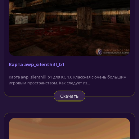
Карта awp_silenthill_b1
Карта awp_silenthill_b1 для КС 1.6 классная с очень большим
игровым пространством. Как следует из...
Скачать