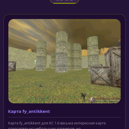
Карта fy_antikkent
Карта fy_antikkent для КС 1.6 весьма интересная карта
относительно небольших размеров, но...