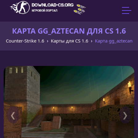
КАРТА GG_AZTECAN ДЛЯ CS 1.6
Counter-Strike 1.6
Карты для CS 1.6
Карта gg_aztecan
❮
❯