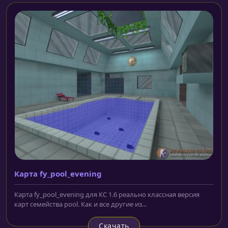
Карта fy_pool_evening
Карта fy_pool_evening для КС 1.6 реально классная версия
карт семейства pool. Как и все другие из...
Скачать