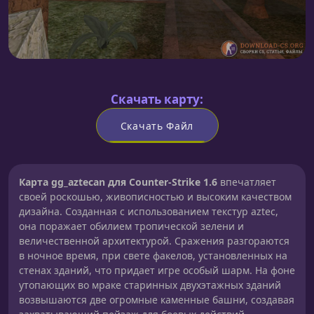
Скачать карту:
Скачать Файл
Карта gg_aztecan для Counter-Strike 1.6
впечатляет
своей роскошью, живописностью и высоким качеством
дизайна. Созданная с использованием текстур aztec,
она поражает обилием тропической зелени и
величественной архитектурой. Сражения разгораются
в ночное время, при свете факелов, установленных на
стенах зданий, что придает игре особый шарм. На фоне
утопающих во мраке старинных двухэтажных зданий
возвышаются две огромные каменные башни, создавая