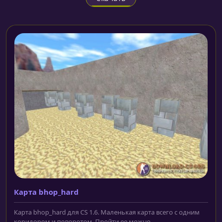
Карта bhop_hard
Карта bhop_hard для CS 1.6. Маленькая карта всего с одним
коридором и поворотом. Пройти ее можно...