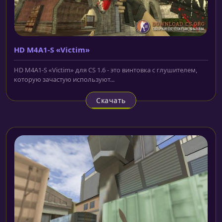
HD M4A1-S «Victim»
HD M4A1-S «Victim» для CS 1.6 - это винтовка с глушителем,
которую зачастую используют...
Скачать