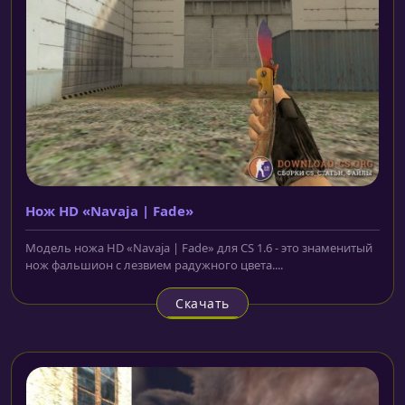
Нож HD «Navaja | Fade»
Модель ножа HD «Navaja | Fade» для CS 1.6 - это знаменитый
нож фальшион с лезвием радужного цвета....
Скачать