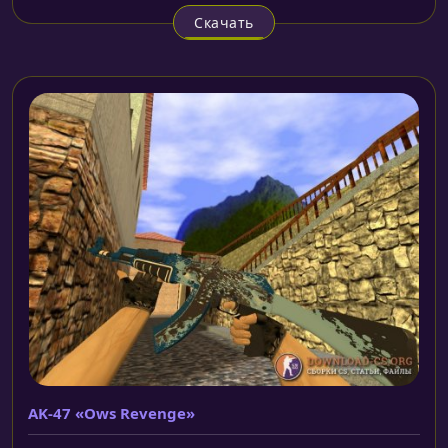
Скачать
AK-47 «Ows Revenge»