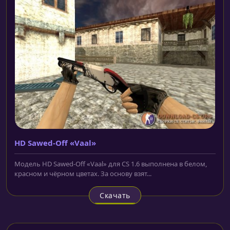
HD Sawed-Off «Vaal»
Модель HD Sawed-Off «Vaal» для CS 1.6 выполнена в белом,
красном и чёрном цветах. За основу взят...
Скачать