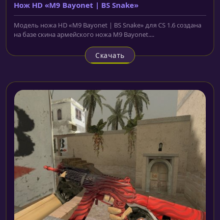
Нож HD «M9 Bayonet | BS Snake»
Модель ножа HD «M9 Bayonet | BS Snake» для CS 1.6 создана
на базе скина армейского ножа M9 Bayonet....
Скачать