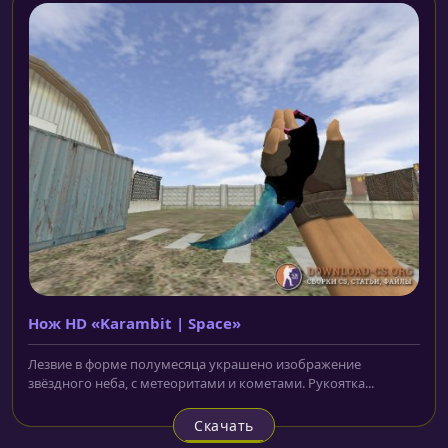
Нож HD «Karambit | Space»
Лезвие в форме полумесяца украшено изображение
звёздного неба, с метеоритами и кометами. Рукоятка...
Скачать