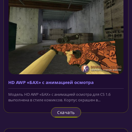
HD AWP «БАХ» с анимацией осмотра
Модель HD AWP «БАХ» с анимацией осмотра для CS 1.6
выполнена в стиле комиксов. Корпус окрашен в...
Скачать