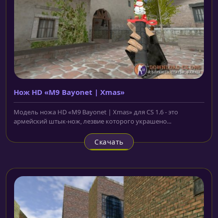
Нож HD «M9 Bayonet | Xmas»
Модель ножа HD «M9 Bayonet | Xmas» для CS 1.6 - это
армейский штык-нож, лезвие которого украшено...
Скачать