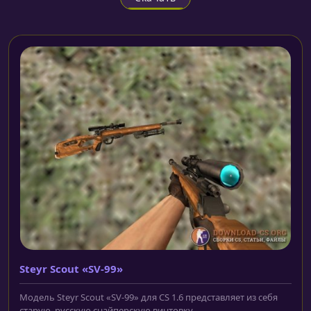
Steyr Scout «SV-99»
Модель Steyr Scout «SV-99» для CS 1.6 представляет из себя
старую, русскую снайперскую винтовку,...