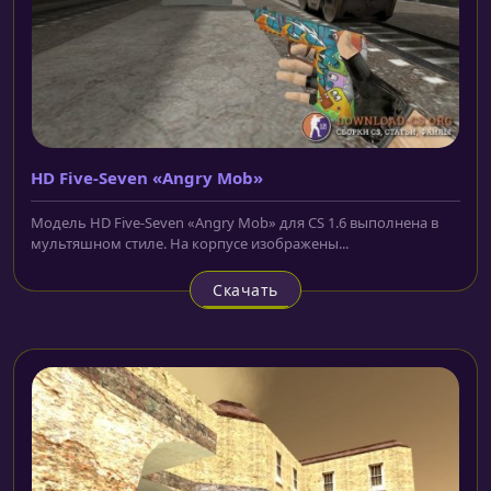
HD Five-Seven «Angry Mob»
Модель HD Five-Seven «Angry Mob» для CS 1.6 выполнена в
мультяшном стиле. На корпусе изображены...
Скачать