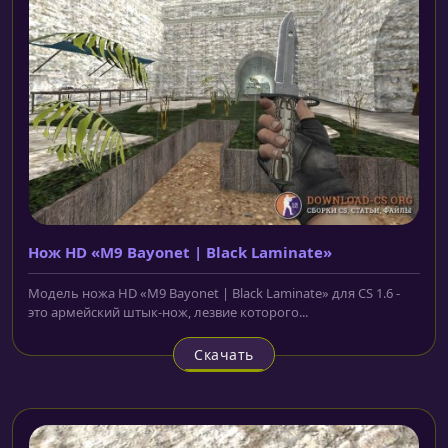
Нож HD «M9 Bayonet | Black Laminate»
Модель ножа HD «M9 Bayonet | Black Laminate» для CS 1.6 -
это армейский штык-нож, лезвие которого...
Скачать