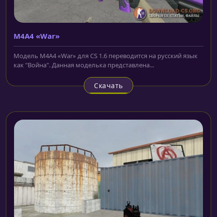
M4A4 «War»
Модель M4A4 «War» для CS 1.6 переводится на русский язык
как "Война". Данная моделька представлена...
Скачать