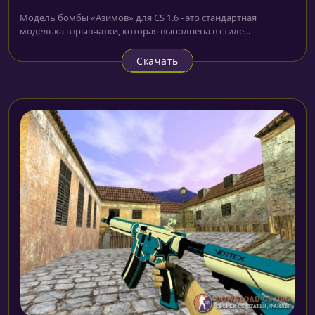
Модель бомбы «Азимов» для CS 1.6 - это стандартная
моделька взрывчатки, которая выполнена в стиле...
Скачать