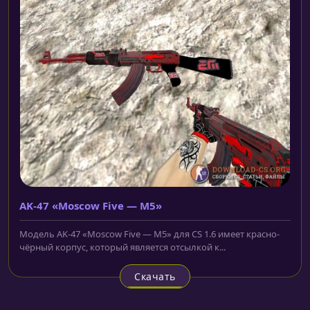
AK-47 «Moscow Five — M5»
Модель AK-47 «Moscow Five — M5» для CS 1.6 имеет красно-
чёрный корпус, который является отсылкой к...
Скачать