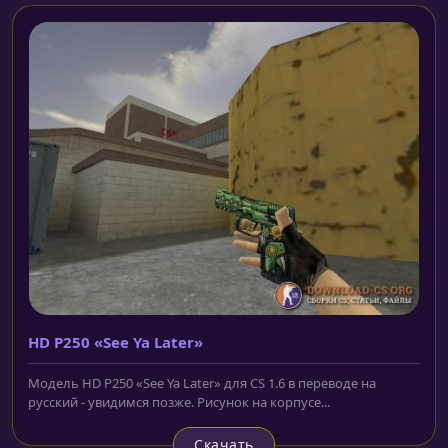
HD P250 «See Ya Later»
Модель HD P250 «See Ya Later» для CS 1.6 в переводе на
русский - увидимся позже. Рисунок на корпусе...
Скачать