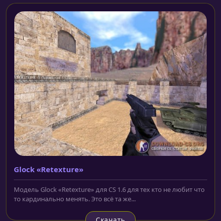
Glock «Retexture»
Модель Glock «Retexture» для CS 1.6 для тех кто не любит что
то кардинально менять. Это всё та же...
Скачать