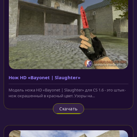
Нож HD «Bayonet | Slaughter»
Модель ножа HD «Bayonet | Slaughter» для CS 1.6 - это штык-
нож окрашенный в красный цвет. Узоры на...
Скачать