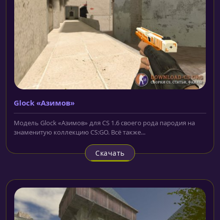
Glock «Азимов»
Модель Glock «Азимов» для CS 1.6 своего рода пародия на
знаменитую коллекцию CS:GO. Всё также...
Скачать