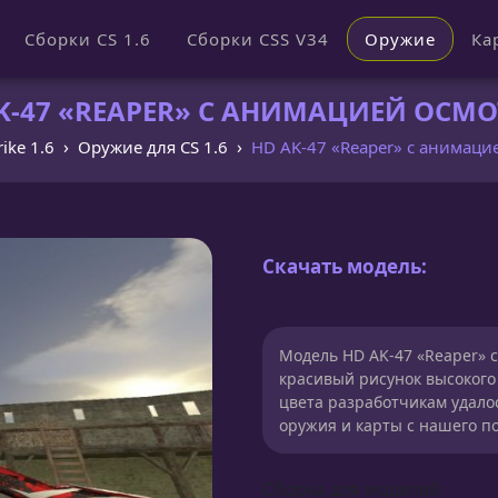
Сборки CS 1.6
Сборки CSS V34
Оружие
Ка
-47 «REAPER» С АНИМАЦИЕЙ ОСМОТ
ike 1.6
Оружие для CS 1.6
HD AK-47 «Reaper» с анимаци
Скачать модель:
Модель HD AK-47 «Reaper» с
красивый рисунок высокого
цвета разработчикам удало
оружия и карты с нашего п
Сборка для моделей