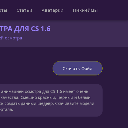
рты
Статьи
Аватарки
Никнеймы
РА ДЛЯ CS 1.6
ей осмотра
Скачать Файл
 анимацией осмотра для CS 1.6 имеет очень
 качества. Смешно красный, черный и белый
сь создать данный шедевр. Скачивайте модели
ортала.