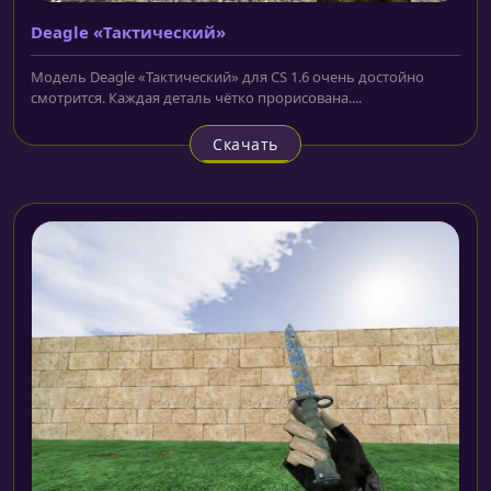
Deagle «Тактический»
Модель Deagle «Тактический» для CS 1.6 очень достойно
смотрится. Каждая деталь чётко прорисована....
Скачать