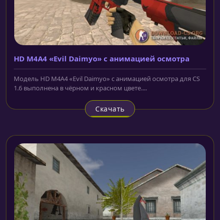
HD M4A4 «Evil Daimyo» с анимацией осмотра
Модель HD M4A4 «Evil Daimyo» с анимацией осмотра для CS
1.6 выполнена в чёрном и красном цвете....
Скачать