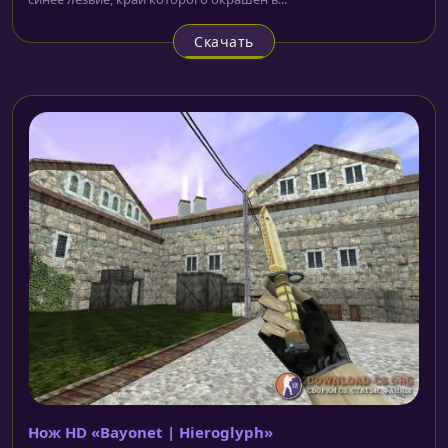
Скачать
Нож HD «Bayonet | Hieroglyph»