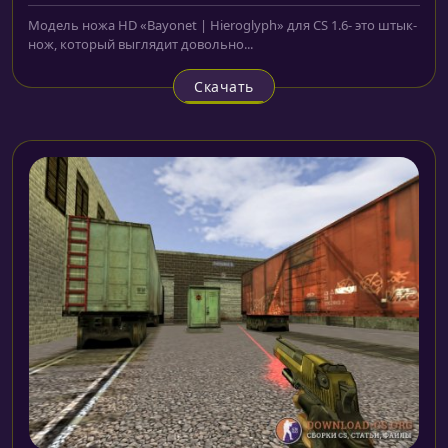
Модель ножа HD «Bayonet | Hieroglyph» для CS 1.6- это штык-
нож, который выглядит довольно...
Скачать