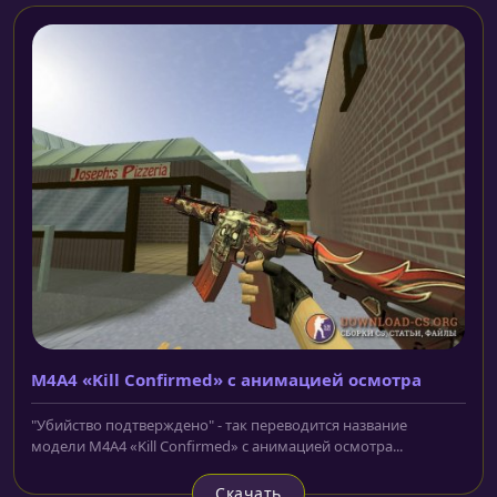
M4A4 «Kill Confirmed» с анимацией осмотра
"Убийство подтверждено" - так переводится название
модели M4A4 «Kill Confirmed» с анимацией осмотра...
Скачать