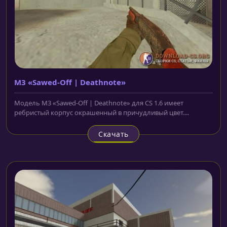
M3 «Sawed-Off | Deathnote»
Модель M3 «Sawed-Off | Deathnote» для CS 1.6 имеет
ребристый корпус окрашенный в причудливый цвет....
Скачать