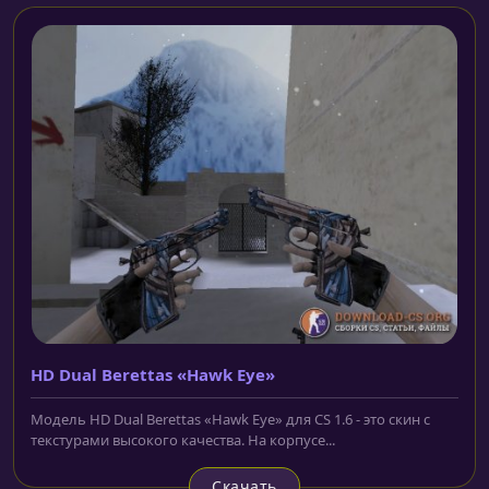
HD Dual Berettas «Hawk Eye»
Модель HD Dual Berettas «Hawk Eye» для CS 1.6 - это скин с
текстурами высокого качества. На корпусе...
Скачать