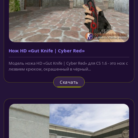
Нож HD «Gut Knife | Cyber Red»
Модель ножа HD «Gut Knife | Cyber Red» для CS 1.6 - это нож с
лезвием крюком, окрашенный в чёрный...
Скачать