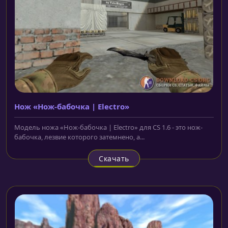
Нож «Нож-бабочка | Electro»
Модель ножа «Нож-бабочка | Electro» для CS 1.6 - это нож-
бабочка, лезвие которого затемнено, а...
Скачать