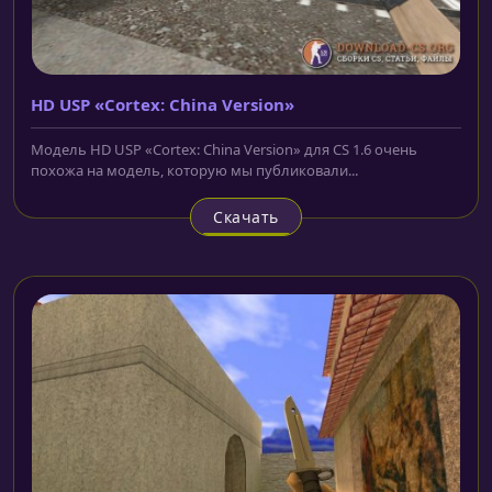
HD USP «Cortex: China Version»
Модель HD USP «Cortex: China Version» для CS 1.6 очень
похожа на модель, которую мы публиковали...
Скачать