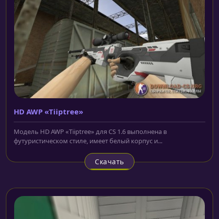
HD AWP «Tiiptree»
Модель HD AWP «Tiiptree» для CS 1.6 выполнена в
футуристическом стиле, имеет белый корпус и...
Скачать