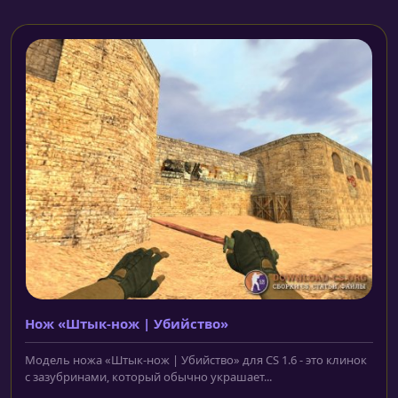
Нож «Штык-нож | Убийство»
Модель ножа «Штык-нож | Убийство» для CS 1.6 - это клинок
с зазубринами, который обычно украшает...