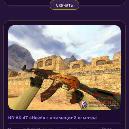
Скачать
HD AK-47 «Howl» с анимацией осмотра