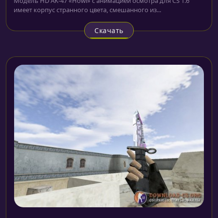
Модель HD AK-47 «Howl» с анимацией осмотра для CS 1.6
имеет корпус странного цвета, смешанного из...
Скачать