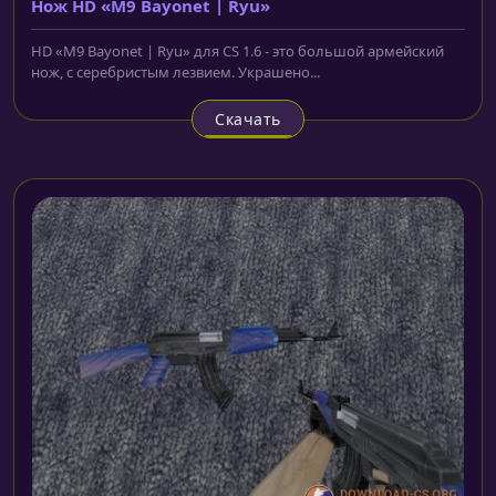
Нож HD «M9 Bayonet | Ryu»
HD «M9 Bayonet | Ryu» для CS 1.6 - это большой армейский
нож, с серебристым лезвием. Украшено...
Скачать