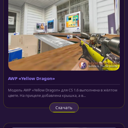
AWP «Yellow Dragon»
Модель AWP «Yellow Dragon» для CS 1.6 выполнена в жёлтом
цвете. На прицеле добавлена крышка, а в...
Скачать