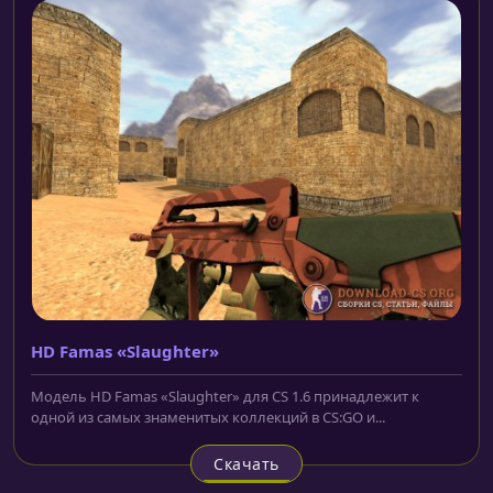
HD Famas «Slaughter»
Модель HD Famas «Slaughter» для CS 1.6 принадлежит к
одной из самых знаменитых коллекций в CS:GO и...
Скачать