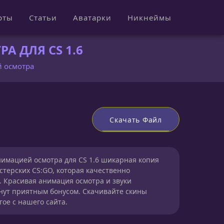
рты
Статьи
Аватарки
Никнеймы
А ДЛЯ CS 1.6
й осмотра
Скачать Файл
нимацией осмотра для CS 1.6 шикарная копия
стерских CS:GO, которая качественно
. Красивая анимация осмотра и звуки
нут приятным бонусом. Скачивайте скины
гое с нашего сайта.