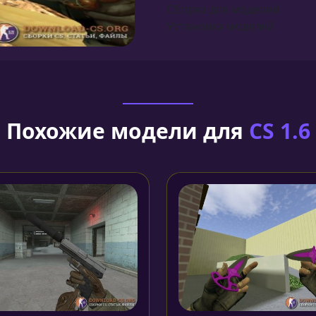
Сборка для моделей
Установка моделей
Похожие модели для
CS 1.6