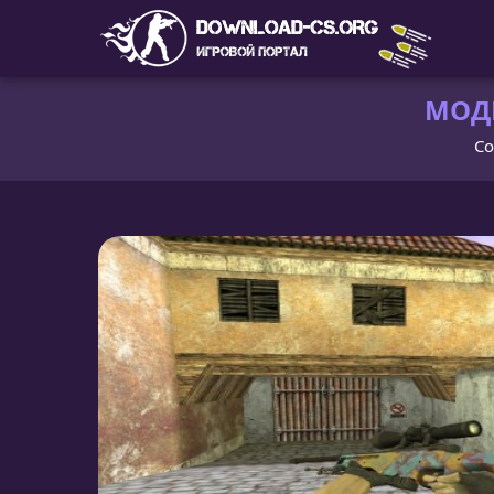
МОДЕ
Co