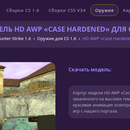
Сборки CS 1.6
Сборки CSS V34
Оружие
Ка
ЛЬ HD AWP «CASE HARDENED» ДЛЯ C
unter-Strike 1.6
Оружие для CS 1.6
HD AWP «Case Harden
Скачать модель:
Корпус модели HD AWP «Cas
закалённого на высоких тем
красивая анимация осмотра
игр с нашего портала.
Сборка для моделей