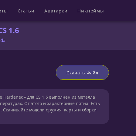
рты
Статьи
Аватарки
Никнеймы
S 1.6
ed»
Скачать Файл
e Hardened» для CS 1.6 выполнен из металла
пературах. От этого и характерные пятна. Есть
. Скачивайте модели оружия, карты и сборки