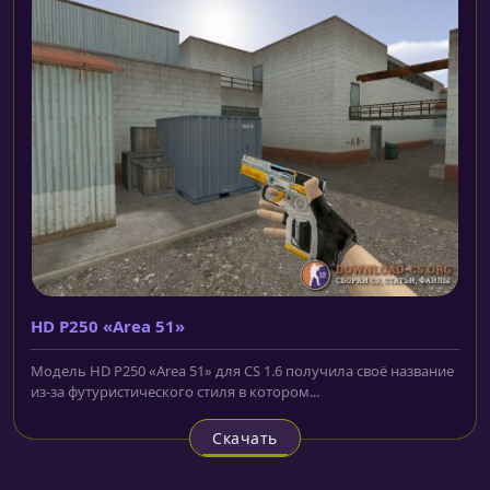
HD P250 «Area 51»
Модель HD P250 «Area 51» для CS 1.6 получила своё название
из-за футуристического стиля в котором...
Скачать