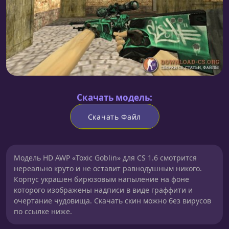
Скачать модель:
Скачать Файл
Модель HD AWP «Toxic Goblin» для CS 1.6 смотрится
нереально круто и не оставит равнодушным никого.
Корпус украшен бирюзовым напыление на фоне
которого изображены надписи в виде граффити и
очертание чудовища. Скачать скин можно без вирусов
по ссылке ниже.