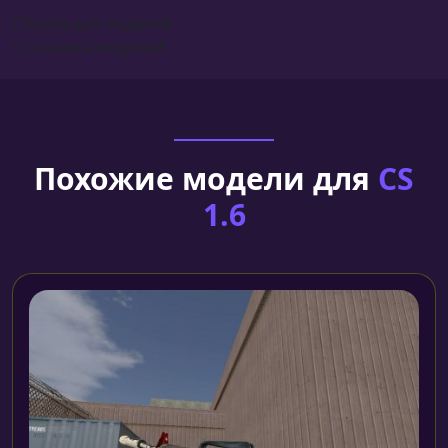
Сборка для моделей
Установка моделей
Похожие модели для
CS
1.6