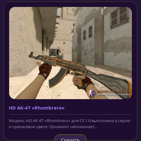
HD AK-47 «Rhombrero»
Модель HD AK-47 «Rhombrero» для CS 1.6 выполнена в сером
и оранжевом цвете. Орнамент напоминает...
Скачать