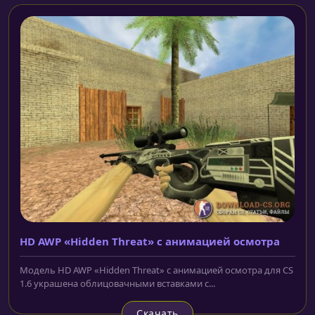
HD AWP «Hidden Threat» с анимацией осмотра
Модель HD AWP «Hidden Threat» с анимацией осмотра для CS
1.6 украшена облицовачными вставками с...
Скачать