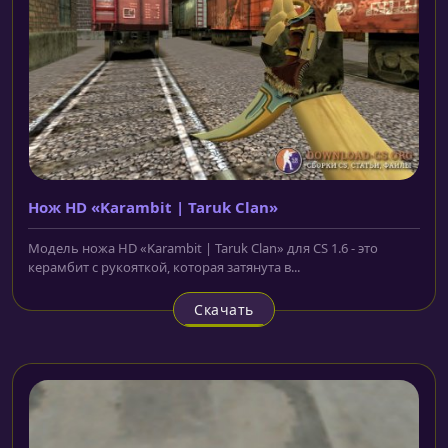
Нож HD «Karambit | Taruk Clan»
Модель ножа HD «Karambit | Taruk Clan» для CS 1.6 - это
керамбит с рукояткой, которая затянута в...
Скачать