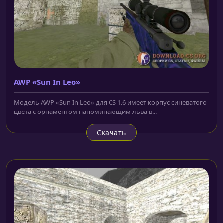
AWP «Sun In Leo»
Модель AWP «Sun In Leo» для CS 1.6 имеет корпус синеватого
цвета с орнаментом напоминающим льва в...
Скачать