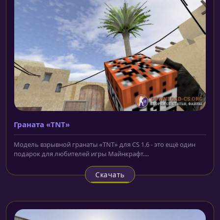
Граната «TNT»
Модель взрывной гранаты «TNT» для CS 1.6 - это ещё один
подарок для любителей игры Майнкрафт....
Скачать