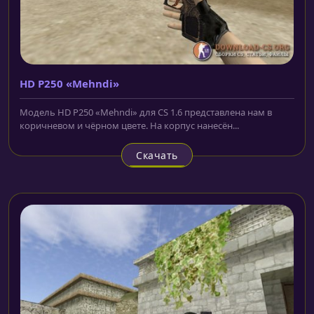
HD P250 «Mehndi»
Модель HD P250 «Mehndi» для CS 1.6 представлена нам в
коричневом и чёрном цвете. На корпус нанесён...
Скачать