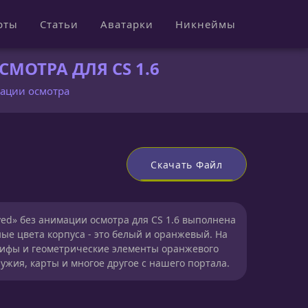
рты
Статьи
Аватарки
Никнеймы
МОТРА ДЛЯ CS 1.6
мации осмотра
Скачать Файл
ved» без анимации осмотра для CS 1.6 выполнена
ые цвета корпуса - это белый и оранжевый. На
лифы и геометрические элементы оранжевого
ужия, карты и многое другое с нашего портала.