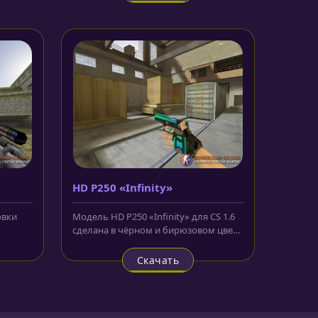
HD P250 «Infinity»
овки
Модель HD P250 «Infinity» для CS 1.6
сделана в чёрном и бирюзовом цвете
и имеет видоизменённую...
Скачать