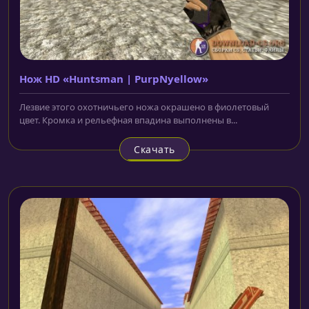
Нож HD «Huntsman | PurpNyellow»
Лезвие этого охотничьего ножа окрашено в фиолетовый
цвет. Кромка и рельефная впадина выполнены в...
Скачать