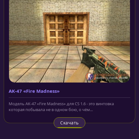
AK-47 «Fire Madness»
Модель AK-47 «Fire Madness» для CS 1.6 - это винтовка
которая побывала не в одном бою, о чём...
Скачать