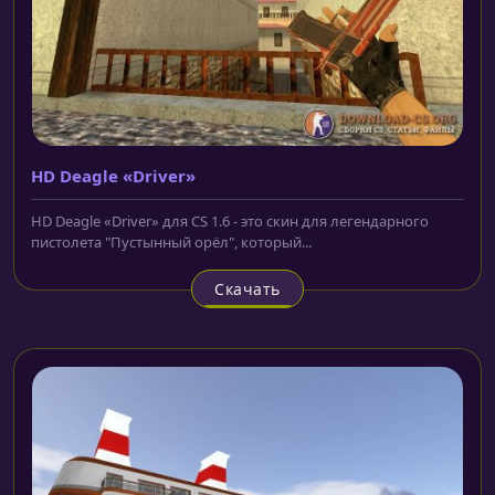
HD Deagle «Driver»
HD Deagle «Driver» для CS 1.6 - это скин для легендарного
пистолета "Пустынный орёл", который...
Скачать