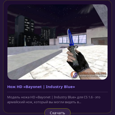
Нож HD «Bayonet | Industry Blue»
Модель ножа HD «Bayonet | Industry Blue» для CS 1.6 - это
армейский нож, который вы могли видеть в...
Скачать