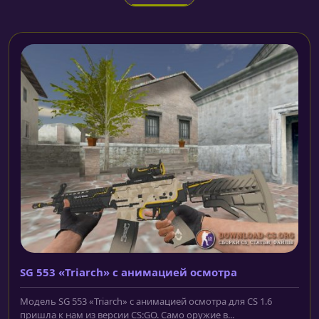
SG 553 «Triarch» с анимацией осмотра
Модель SG 553 «Triarch» с анимацией осмотра для CS 1.6
пришла к нам из версии CS:GO. Само оружие в...