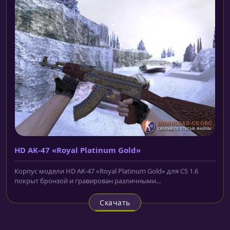
HD AK-47 «Royal Platinum Gold»
Корпус модели HD AK-47 «Royal Platinum Gold» для CS 1.6
покрыт бронзой и гравирован различными...
Скачать