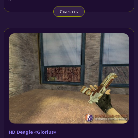
Скачать
HD Deagle «Glorius»