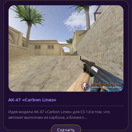
AK-47 «Carbon Lines»
Идея модели AK-47 «Carbon Lines» для CS 1.6 в том, что
автомат выполнен из карбона, а ближе к...
Скачать