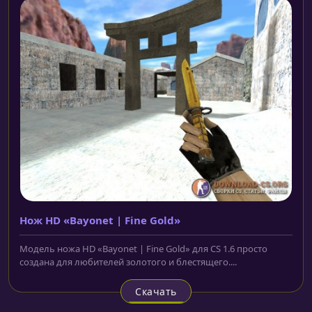
Нож HD «Bayonet | Fine Gold»
Модель ножа HD «Bayonet | Fine Gold» для CS 1.6 просто
создана для любителей золотого и блестящего....
Скачать