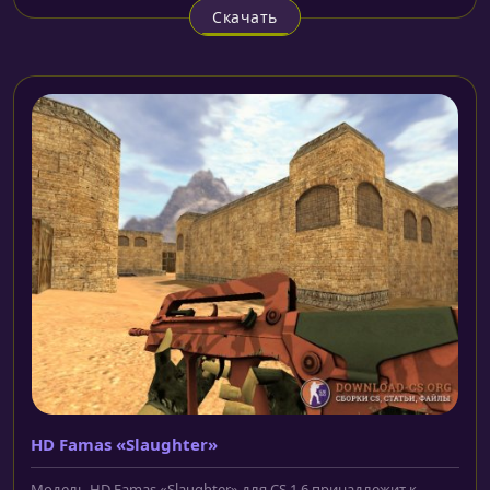
Скачать
HD Famas «Slaughter»
Модель HD Famas «Slaughter» для CS 1.6 принадлежит к