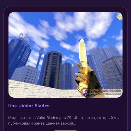
Нож «Valor Blade»
Модель ножа «Valor Blade» для CS 1.6 - это скин, который мы
публиковали ранее. Данная версия...