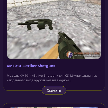
XM1014 «Striker Shotgun»
Модель XM1014 «Striker Shotgun» для CS 1.6 уникальна, так
как данного вида оружия нет ни в одной...
Скачать