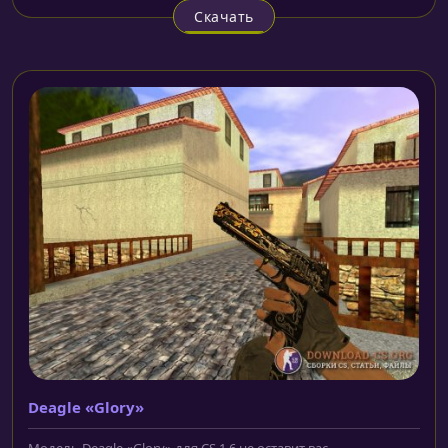
Скачать
Deagle «Glory»