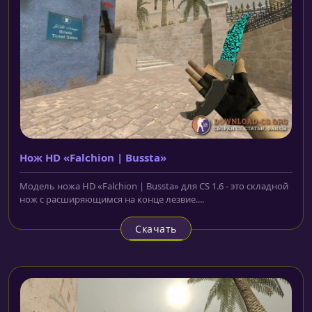
Нож HD «Falchion | Bussta»
Модель ножа HD «Falchion | Bussta» для CS 1.6 - это складной
нож с расширяющимся на конце лезвие....
Скачать