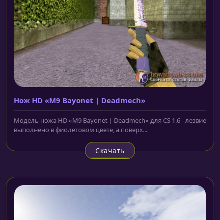
Нож HD «M9 Bayonet | Deadmech»
Модель ножа HD «M9 Bayonet | Deadmech» для CS 1.6 - лезвие
выполнено в фиолетовом цвете, а поверх...
Скачать