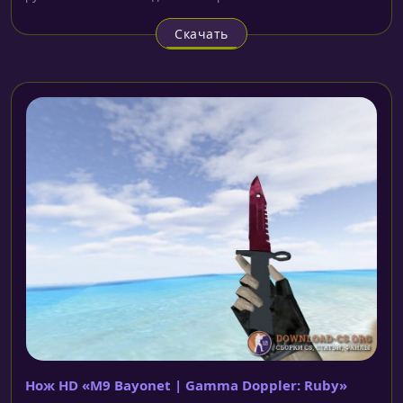
Скачать
Нож HD «M9 Bayonet | Gamma Doppler: Ruby»