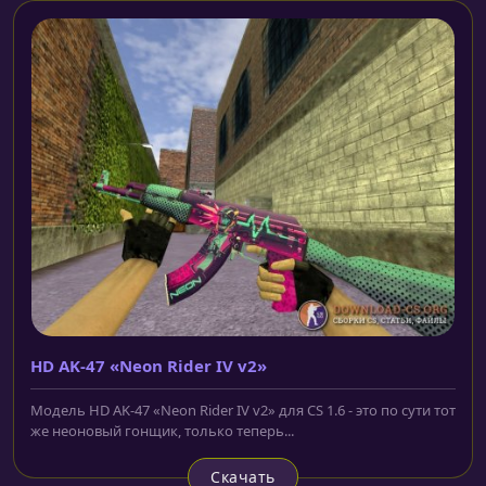
HD AK-47 «Neon Rider IV v2»
Модель HD AK-47 «Neon Rider IV v2» для CS 1.6 - это по сути тот
же неоновый гонщик, только теперь...
Скачать