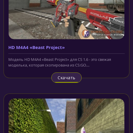
HD M4A4 «Beast Project»
Модель HD M4A4 «Beast Project» для CS 1.6 - это свежая
моделька, которая скопирована из CS:GO....
Скачать