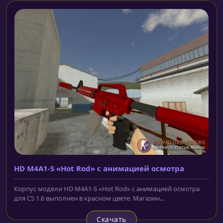
HD M4A1-S «Hot Rod» с анимацией осмотра
Корпус модели HD M4A1-S «Hot Rod» с анимацией осмотра
для CS 1.6 выполнен в красном цвете. Магазин...
Скачать