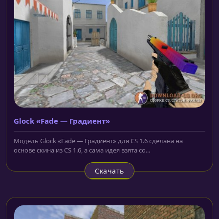
Glock «Fade — Градиент»
Модель Glock «Fade — Градиент» для CS 1.6 сделана на
основе скина из CS 1.6, а сама идея взята со...
Скачать