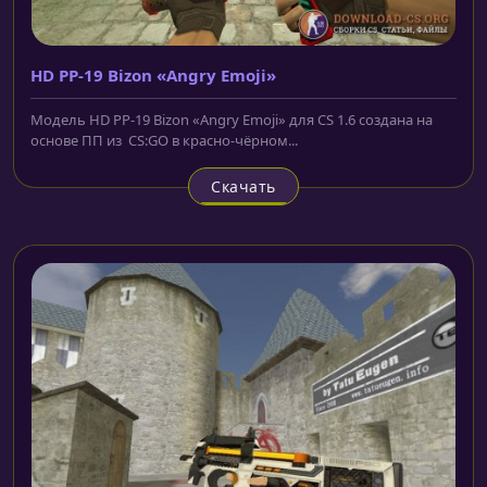
HD PP-19 Bizon «Angry Emoji»
Модель HD PP-19 Bizon «Angry Emoji» для CS 1.6 создана на
основе ПП из CS:GO в красно-чёрном...
Скачать