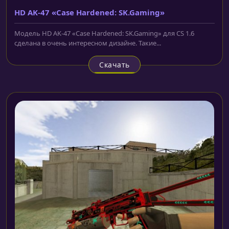
HD AK-47 «Case Hardened: SK.Gaming»
Модель HD AK-47 «Case Hardened: SK.Gaming» для CS 1.6
сделана в очень интересном дизайне. Такие...
Скачать