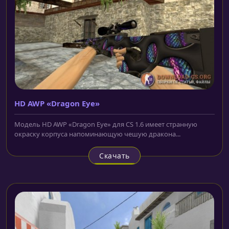
HD AWP «Dragon Eye»
Модель HD AWP «Dragon Eye» для CS 1.6 имеет странную
окраску корпуса напоминающую чешую дракона...
Скачать