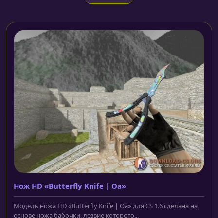
Нож HD «Butterfly Knife | Oa»
Модель ножа HD «Butterfly Knife | Oa» для CS 1.6 сделана на
основе ножа бабочки, лезвие которого...