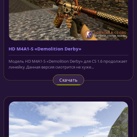
HD M4A1-S «Demolition Derby»
Модель HD M4A1-S «Demolition Derby» для CS 1.6 продолжает
линейку. Данная версия смотрится не хуже...
Скачать