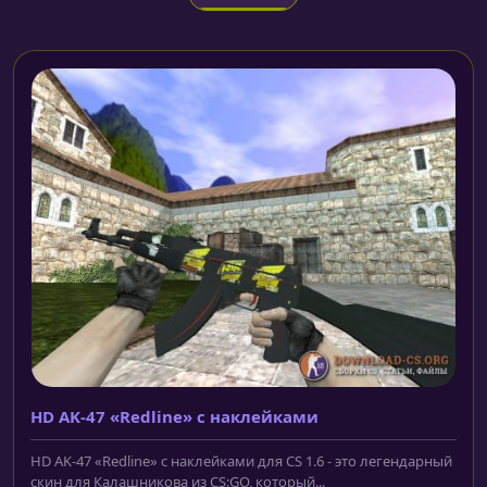
HD AK-47 «Redline» с наклейками
HD AK-47 «Redline» с наклейками для CS 1.6 - это легендарный
скин для Калашникова из CS:GO, который...