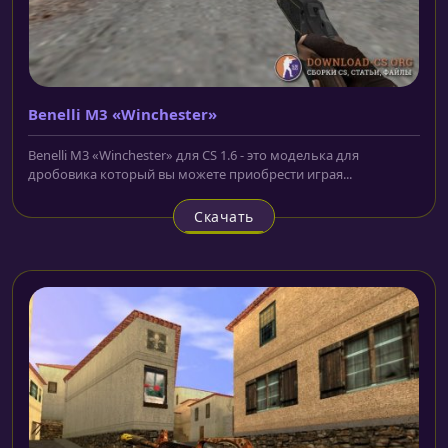
Benelli M3 «Winchester»
Benelli M3 «Winchester» для CS 1.6 - это моделька для
дробовика который вы можете приобрести играя...
Скачать