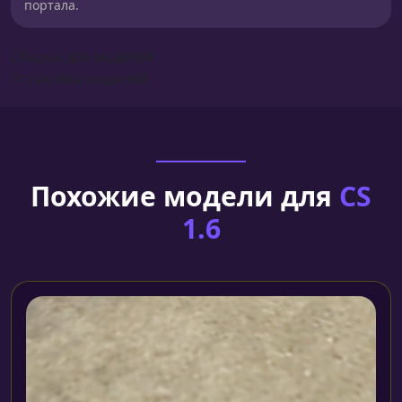
портала.
Сборка для моделей
Установка моделей
Похожие модели для
CS
1.6