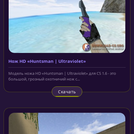
Нож HD «Huntsman | Ultraviolet»
Модель ножа HD «Huntsman | Ultraviolet» для CS 1.6 - это
большой, грозный охотничий нож с...
Скачать