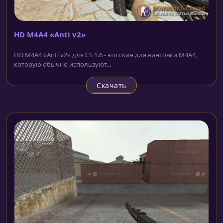
HD M4A4 «Anti v2»
HD M4A4 «Anti v2» для CS 1.6 - это скин для винтовки M4A4,
которую обычно используют...
Скачать