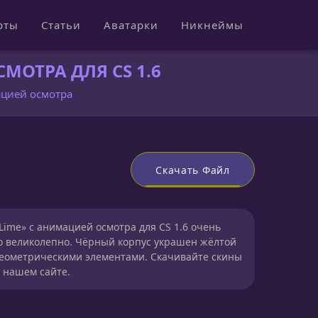
рты
Статьи
Аватарки
Никнеймы
МОТРА ДЛЯ CS 1.6
ацией осмотра
Скачать Файл
Lime» с анимацией осмотра для CS 1.6 очень
то великолепно. Чёрный корпус украшен жёлтой
геометрическими элементами. Скачивайте скины
а нашем сайте.