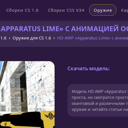
Сборки CS 1.6
Сборки CSS V34
Оружие
Ка
APPARATUS LIME» С АНИМАЦИЕЙ ОС
 1.6
Оружие для CS 1.6
HD AWP «Apparatus Lime» с аним
Скачать модель:
Модель HD AWP «Apparatus 
проста, но смотрится прос
окантовкой и различными 
оружия и читайте статьи н
Сборка для моделей