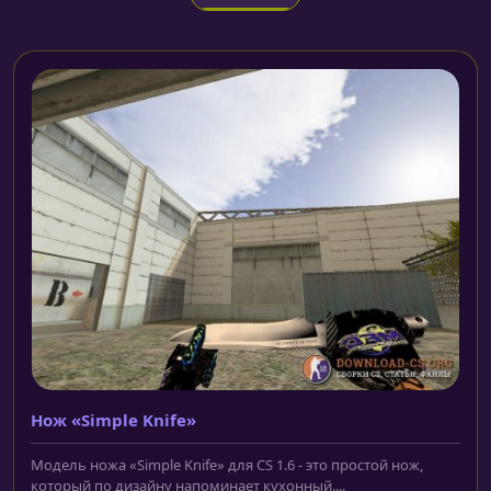
Нож «Simple Knife»
Модель ножа «Simple Knife» для CS 1.6 - это простой нож,
который по дизайну напоминает кухонный....