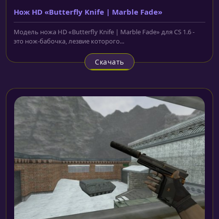
Нож HD «Butterfly Knife | Marble Fade»
Модель ножа HD «Butterfly Knife | Marble Fade» для CS 1.6 -
это нож-бабочка, лезвие которого...
Скачать