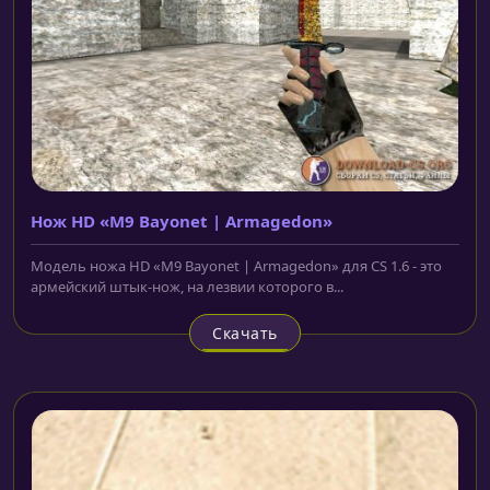
Нож HD «M9 Bayonet | Armagedon»
Модель ножа HD «M9 Bayonet | Armagedon» для CS 1.6 - это
армейский штык-нож, на лезвии которого в...
Скачать