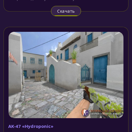
Скачать
AK-47 «Hydroponic»