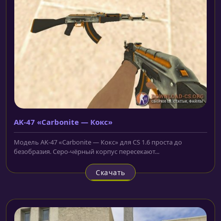
AK-47 «Carbonite — Кокс»
Модель AK-47 «Carbonite — Кокс» для CS 1.6 проста до
безобразия. Серо-чёрный корпус пересекают...
Скачать