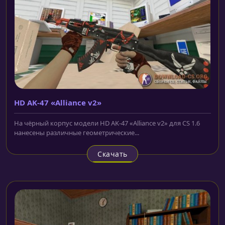
HD AK-47 «Alliance v2»
На чёрный корпус модели HD AK-47 «Alliance v2» для CS 1.6
нанесены различные геометрические...
Скачать