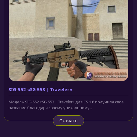
SIG-552 «SG 553 | Traveler»
Модель SIG-552 «SG 553 | Traveler» для CS 1.6 получила своё
название благодаря своему уникальному...
Скачать