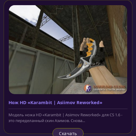
Нож HD «Karambit | Asiimov Reworked»
Модель ножа HD «Karambit | Asiimov Reworked» для CS 1.6 -
это переделанный скин Азимов. Снова...
Скачать