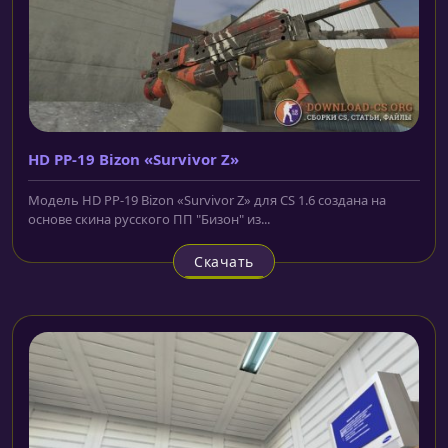
HD PP-19 Bizon «Survivor Z»
Модель HD PP-19 Bizon «Survivor Z» для CS 1.6 создана на
основе скина русского ПП "Бизон" из...
Скачать