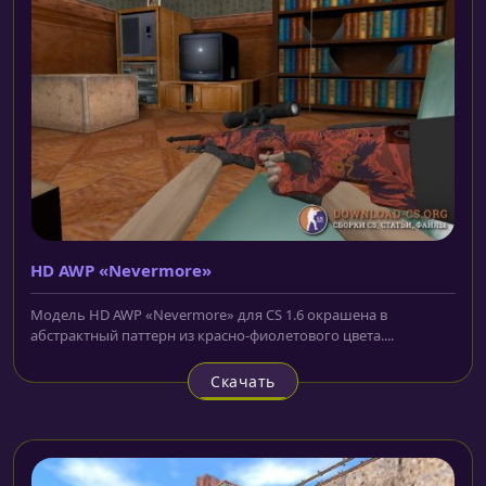
HD AWP «Nevermore»
Модель HD AWP «Nevermore» для CS 1.6 окрашена в
абстрактный паттерн из красно-фиолетового цвета....
Скачать