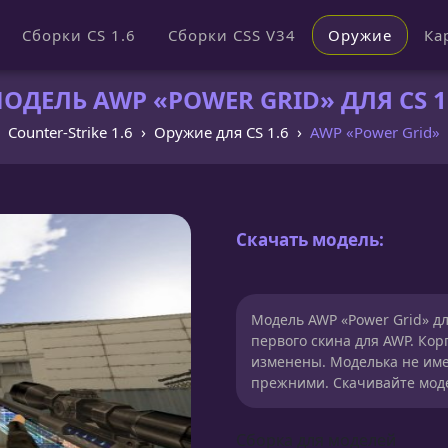
Сборки CS 1.6
Сборки CSS V34
Оружие
Ка
ОДЕЛЬ AWP «POWER GRID» ДЛЯ CS 1
Counter-Strike 1.6
Оружие для CS 1.6
AWP «Power Grid»
Скачать модель:
Модель AWP «Power Grid» д
первого скина для AWP. Кор
изменены. Моделька не име
прежними. Скачивайте моде
Сборка для моделей