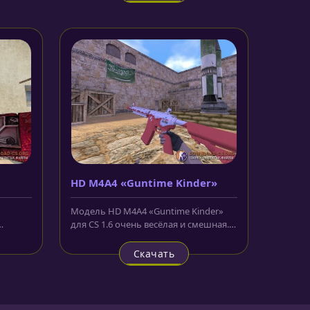
HD M4A4 «Guntime Kinder»
Модель HD M4A4 «Guntime Kinder»
для CS 1.6 очень весёлая и смешная.
Винтовка выполнена как детский...
Скачать