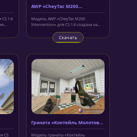
AWP «CheyTac M200
Intervention»
 CS 1.6
Модель AWP «CheyTac M200
ии
Intervention» для CS 1.6 создана на
основе другой американской
винтовки....
Скачать
Граната «Коктейль Молотова
из CS:GO»
ля CS
Модель гранаты «Коктейль