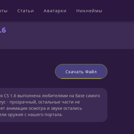
рты
Статьи
Аватарки
Никнеймы
.6
Скачать Файл
ля CS 1.6 выполнена любителями на базе самого
пус - прозрачный, остальные части не
ет анимации осмотра и звуки остались
ли оружия с нашего портала.