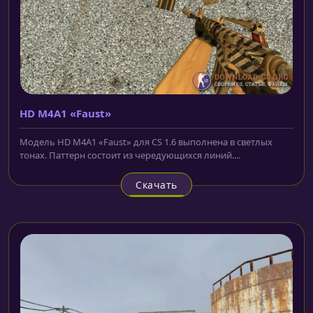
HD M4A1 «Faust»
Модель HD M4A1 «Faust» для CS 1.6 выполнена в светлых
тонах. Паттерн состоит из чередующихся линий....
Скачать