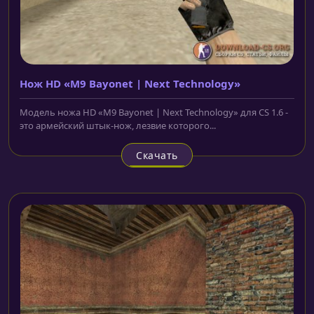
Нож HD «M9 Bayonet | Next Technology»
Модель ножа HD «M9 Bayonet | Next Technology» для CS 1.6 -
это армейский штык-нож, лезвие которого...
Скачать