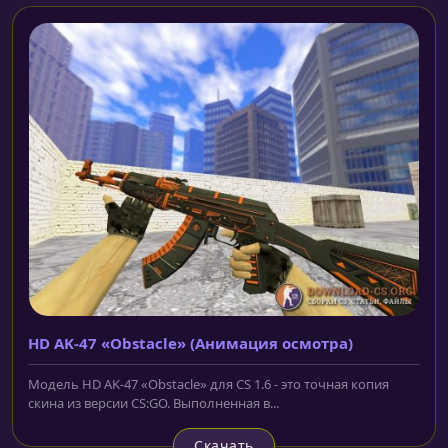
HD AK-47 «Obstacle» (Анимация осмотра)
Модель HD AK-47 «Obstacle» для CS 1.6 - это точная копия
скина из версии CS:GO. Выполненная в...
Скачать