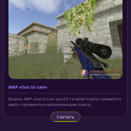
AWP «Sun In Leo»
Модель AWP «Sun In Leo» для CS 1.6 имеет корпус синеватого
цвета с орнаментом напоминающим льва в...
Скачать