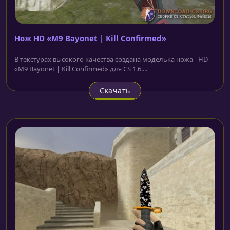
Нож HD «M9 Bayonet | Kill Confirmed»
В текстурах высокого качества создана моделька ножа - HD
«M9 Bayonet | Kill Confirmed» для CS 1.6....
Скачать