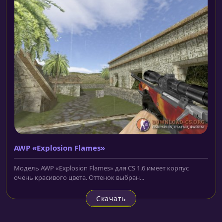
AWP «Explosion Flames»
Модель AWP «Explosion Flames» для CS 1.6 имеет корпус
очень красивого цвета. Оттенок выбран...
Скачать