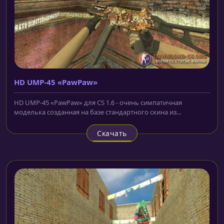
HD UMP-45 «PawPaw»
HD UMP-45 «PawPaw» для CS 1.6 - очень симпатичная
моделька созданная на базе стандартного скина из...
Скачать