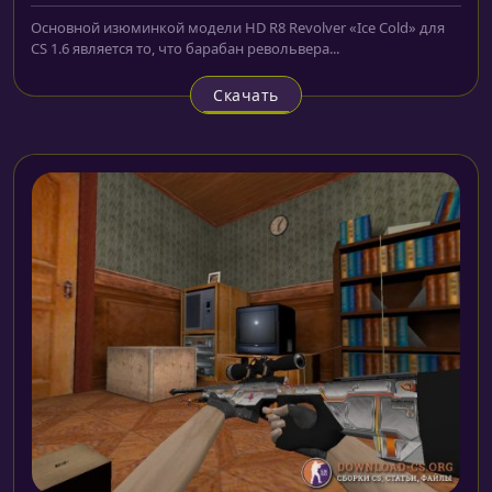
Основной изюминкой модели HD R8 Revolver «Ice Cold» для
CS 1.6 является то, что барабан револьвера...
Скачать