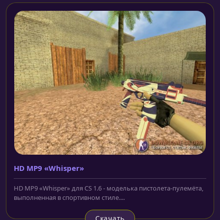
HD MP9 «Whisper»
HD MP9 «Whisper» для CS 1.6 - моделька пистолета-пулемёта,
выполненная в спортивном стиле....
Скачать