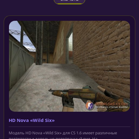
HD Nova «Wild Six»
Модель HD Nova «Wild Six» для CS 1.6 имеет различные
потёртости и довольно потрёпанный вид. На...