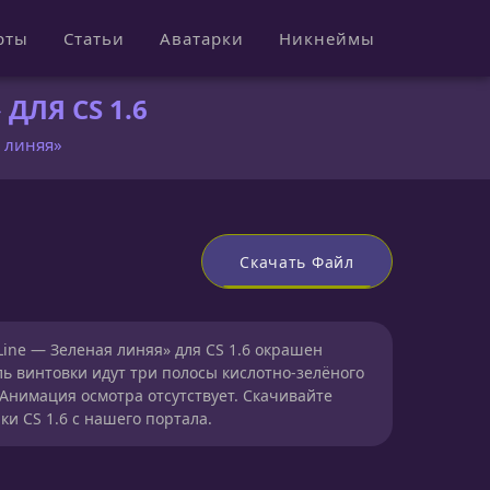
рты
Статьи
Аватарки
Никнеймы
ДЛЯ CS 1.6
 линяя»
Скачать Файл
ine — Зеленая линяя» для CS 1.6 окрашен
ь винтовки идут три полосы кислотно-зелёного
 Анимация осмотра отсутствует. Скачивайте
ки CS 1.6 с нашего портала.