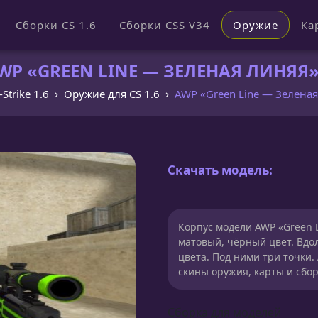
Сборки CS 1.6
Сборки CSS V34
Оружие
Ка
P «GREEN LINE — ЗЕЛЕНАЯ ЛИНЯЯ» 
Strike 1.6
Оружие для CS 1.6
AWP «Green Line — Зеленая
Скачать модель:
Корпус модели AWP «Green L
матовый, чёрный цвет. Вдол
цвета. Под ними три точки.
скины оружия, карты и сбор
Сборка для моделей