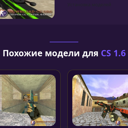
Установка моделей
Похожие модели для
CS 1.6