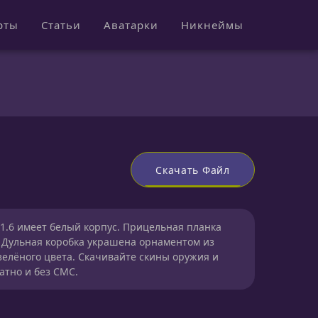
рты
Статьи
Аватарки
Никнеймы
Скачать Файл
 1.6 имеет белый корпус. Прицельная планка
 Дульная коробка украшена орнаментом из
зелёного цвета. Скачивайте скины оружия и
атно и без СМС.