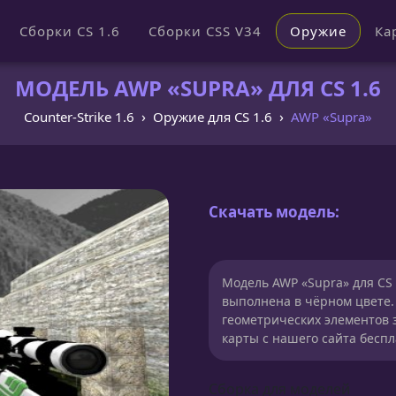
Сборки CS 1.6
Сборки CSS V34
Оружие
Ка
МОДЕЛЬ AWP «SUPRA» ДЛЯ CS 1.6
Counter-Strike 1.6
Оружие для CS 1.6
AWP «Supra»
Скачать модель:
Модель AWP «Supra» для CS
выполнена в чёрном цвете.
геометрических элементов 
карты с нашего сайта беспл
Сборка для моделей