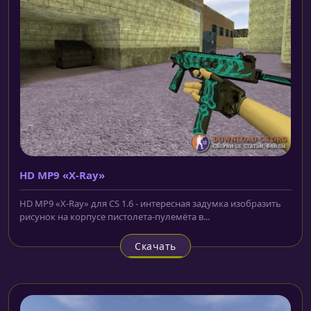
HD MP9 «X-Ray»
HD MP9 «X-Ray» для CS 1.6 - интересная задумка изобразить
рисунок на корпусе пистолета-пулемёта в...
Скачать