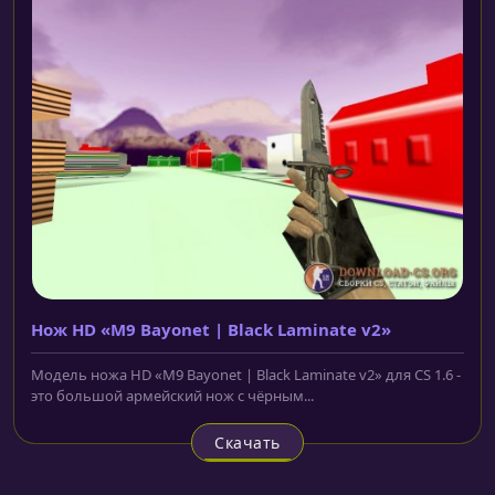
Нож HD «M9 Bayonet | Black Laminate v2»
Модель ножа HD «M9 Bayonet | Black Laminate v2» для CS 1.6 -
это большой армейский нож с чёрным...
Скачать