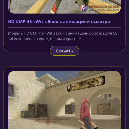
HD UMP-45 «Wit's End» с анимацией осмотра
Модель HD UMP-45 «Wit's End» с анимацией осмотра для CS
1.6 исполнена в сером, белом и красном...
Скачать