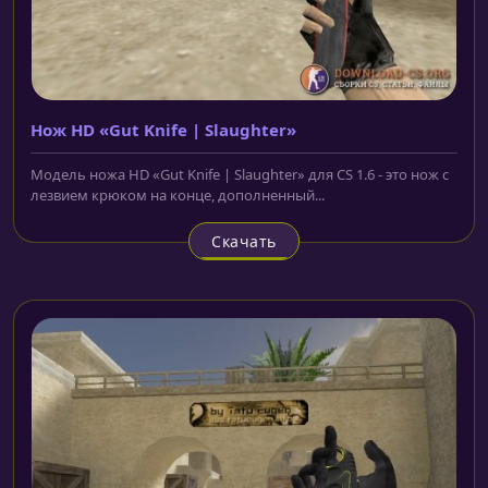
Нож HD «Gut Knife | Slaughter»
Модель ножа HD «Gut Knife | Slaughter» для CS 1.6 - это нож с
лезвием крюком на конце, дополненный...
Скачать