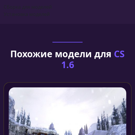
Сборка для моделей
Установка моделей
Похожие модели для
CS
1.6