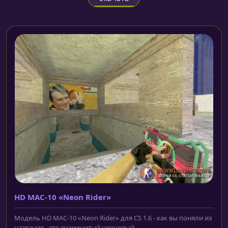
HD MAC-10 «Neon Rider»
Модель HD MAC-10 «Neon Rider» для CS 1.6 - как вы поняли из
названия - это знаменитый неоновый...