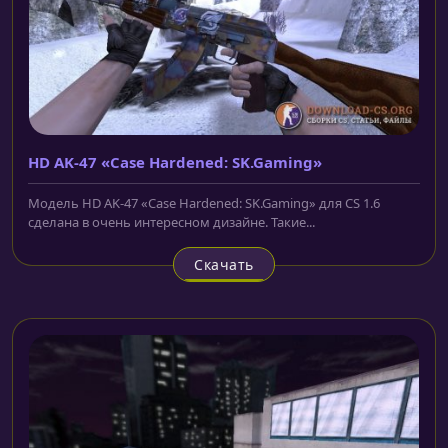
HD AK-47 «Case Hardened: SK.Gaming»
Модель HD AK-47 «Case Hardened: SK.Gaming» для CS 1.6
сделана в очень интересном дизайне. Такие...
Скачать