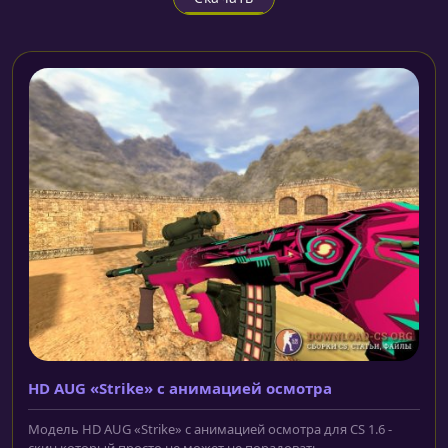
HD AUG «Strike» с анимацией осмотра
Модель HD AUG «Strike» с анимацией осмотра для CS 1.6 -