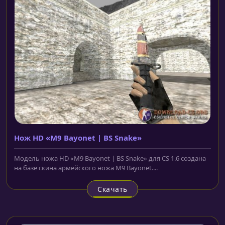
Нож HD «M9 Bayonet | BS Snake»
Модель ножа HD «M9 Bayonet | BS Snake» для CS 1.6 создана
на базе скина армейского ножа M9 Bayonet....
Скачать