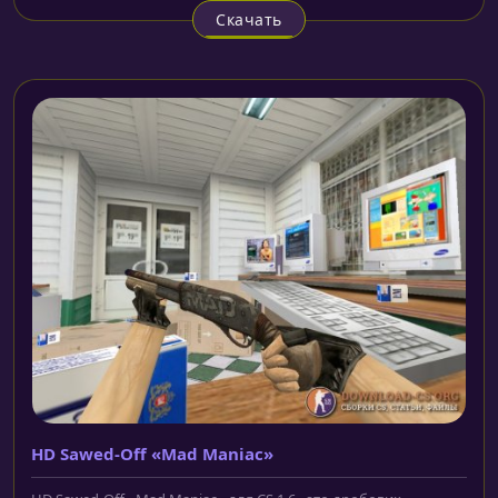
Скачать
HD Sawed-Off «Mad Maniac»