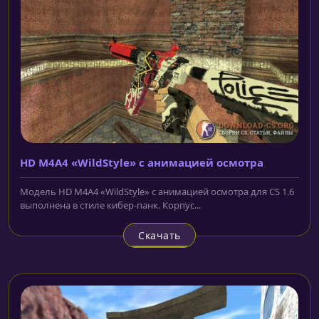
HD M4A4 «WildStyle» с анимацией осмотра
Модель HD M4A4 «WildStyle» с анимацией осмотра для CS 1.6
выполнена в стиле кибер-панк. Корпус...
Скачать