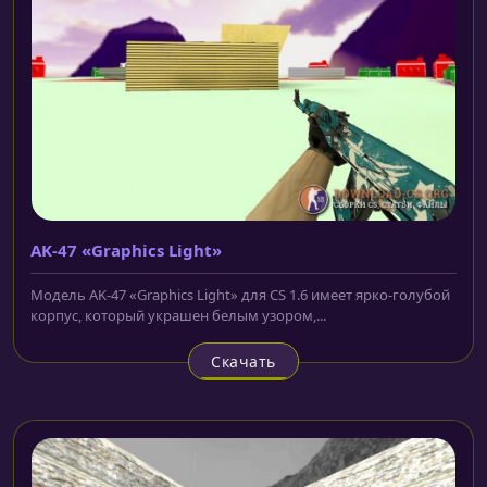
AK-47 «Graphics Light»
Модель AK-47 «Graphics Light» для CS 1.6 имеет ярко-голубой
корпус, который украшен белым узором,...
Скачать