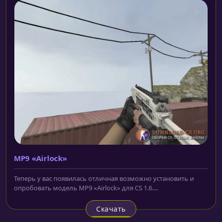
MP9 «Airlock»
Теперь у вас появилась отличная возможно установить и
опробовать модель MP9 «Airlock» для CS 1.6....
Скачать