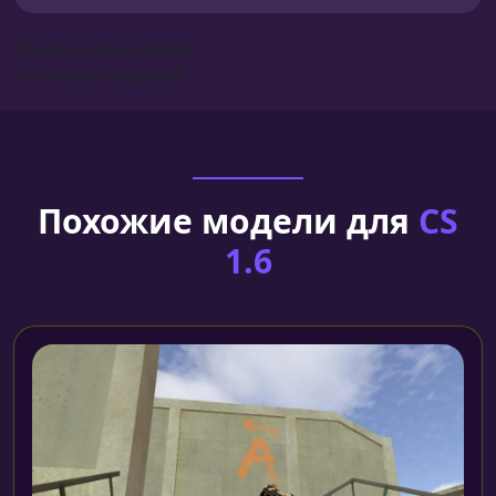
Сборка для моделей
Установка моделей
Похожие модели для
CS
1.6