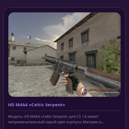
HD M4A4 «Celtic Serpent»
Модель HD M4A4 «Celtic Serpent» для CS 1.6 имеет
непримечательный серый цвет корпуса. Магазин и...