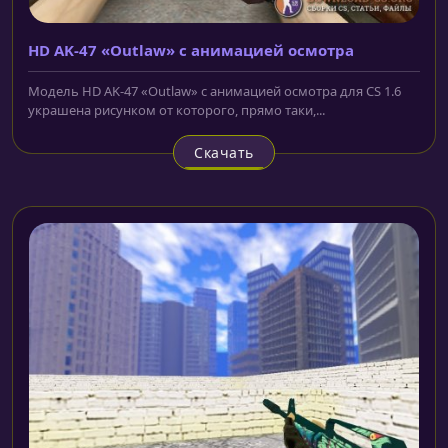
HD AK-47 «Outlaw» с анимацией осмотра
Модель HD AK-47 «Outlaw» с анимацией осмотра для CS 1.6
украшена рисунком от которого, прямо таки,...
Скачать