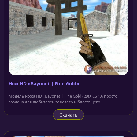
Нож HD «Bayonet | Fine Gold»
Модель ножа HD «Bayonet | Fine Gold» для CS 1.6 просто
создана для любителей золотого и блестящего....
Скачать