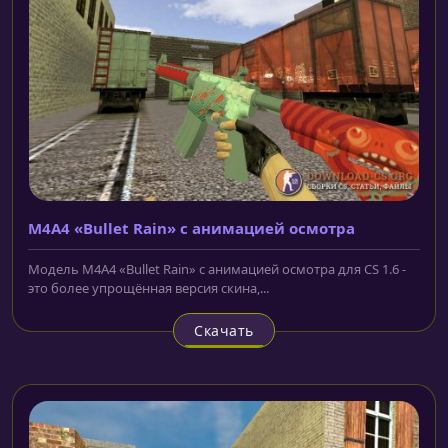
M4A4 «Bullet Rain» с анимацией осмотра
Модель M4A4 «Bullet Rain» с анимацией осмотра для CS 1.6 -
это более упрощённая версия скина,...
Скачать