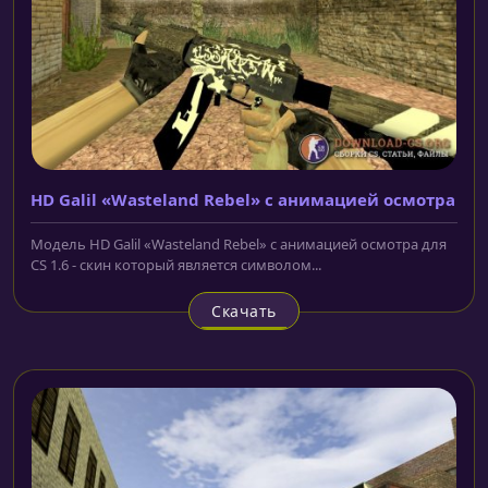
HD Galil «Wasteland Rebel» с анимацией осмотра
Модель HD Galil «Wasteland Rebel» с анимацией осмотра для
CS 1.6 - скин который является символом...
Скачать