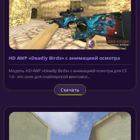
HD AWP «Deadly Birds» с анимацией осмотра
Модель HD AWP «Deadly Birds» с анимацией осмотра для CS
1.6 - это скин для снайперской винтовки...
Скачать