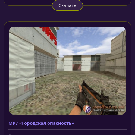
Скачать
MP7 «Городская опасность»