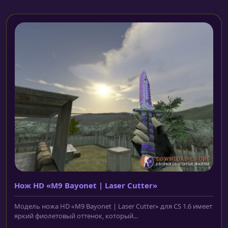
Нож HD «M9 Bayonet | Laser Cutter»
Модель ножа HD «M9 Bayonet | Laser Cutter» для CS 1.6 имеет
яркий фиолетовый оттенок, который...