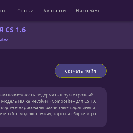
рты
Статьи
Аватарки
Никнеймы
 CS 1.6
ite»
Скачать Файл
вам возможность подержать в руках грозный
 Модель HD R8 Revolver «Composite» для CS 1.6
а корпусе нарисованы различные царапины и
ачивайте модели оружия, карты и сборки игр с