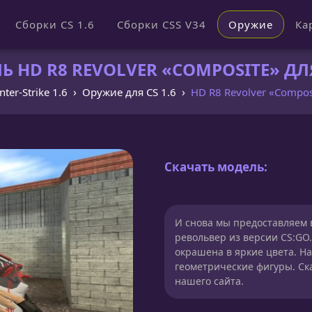
Сборки CS 1.6
Сборки CSS V34
Оружие
Ка
 HD R8 REVOLVER «COMPOSITE» ДЛЯ
ter-Strike 1.6
Оружие для CS 1.6
HD R8 Revolver «Compos
Скачать модель:
И снова мы предоставляем 
револьвер из версии CS:GO.
окрашена в яркие цвета. Н
геометрические фигуры. Ск
нашего сайта.