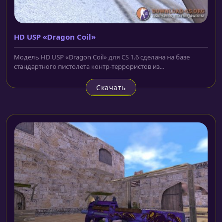
HD USP «Dragon Coil»
Модель HD USP «Dragon Coil» для CS 1.6 сделана на базе
стандартного пистолета контр-террористов из...
Скачать