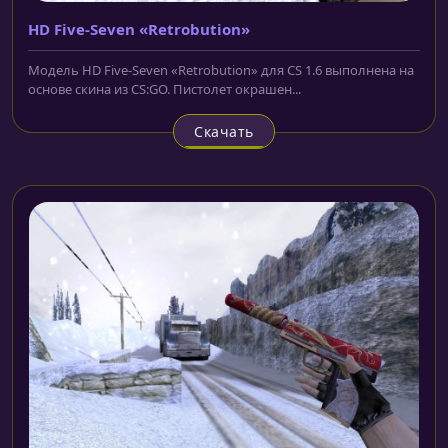
HD Five-Seven «Retrobution»
Модель HD Five-Seven «Retrobution» для CS 1.6 выполнена на
основе скина из CS:GO. Пистолет окрашен...
Скачать