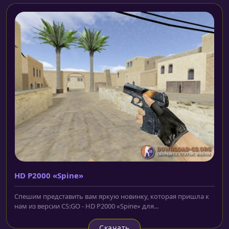
HD P2000 «Spine»
Спешим представить вам яркую новинку, которая пришла к
нам из версии CS:GO - HD P2000 «Spine» для...
Скачать