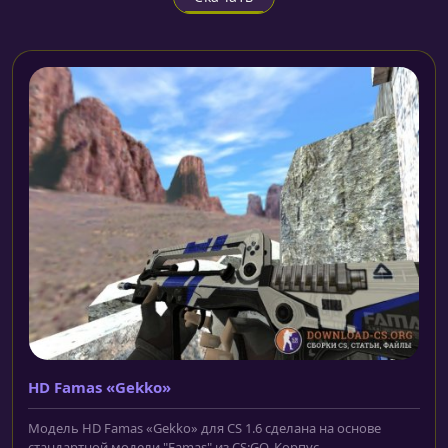
HD Famas «Gekko»
Модель HD Famas «Gekko» для CS 1.6 сделана на основе
стандартной модели "Famas" из CS:GO. Корпус...