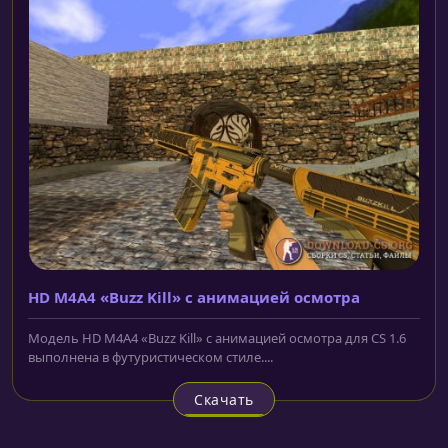
HD M4A4 «Buzz Kill» с анимацией осмотра
Модель HD M4A4 «Buzz Kill» с анимацией осмотра для CS 1.6
выполнена в футуристическом стиле....
Скачать