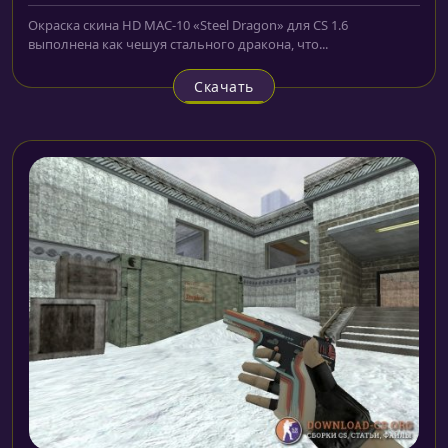
Окраска скина HD MAC-10 «Steel Dragon» для CS 1.6
выполнена как чешуя стального дракона, что...
Скачать