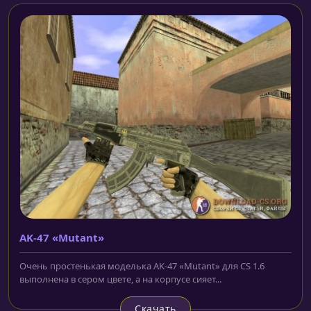
AK-47 «Mutant»
Очень простенькая моделька AK-47 «Mutant» для CS 1.6
выполнена в сером цвете, а на корпусе сияет...
Скачать