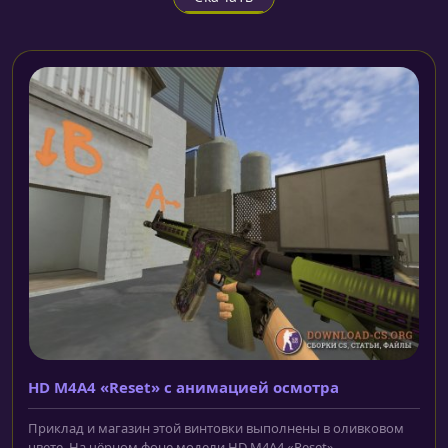
HD M4A4 «Reset» с анимацией осмотра
Приклад и магазин этой винтовки выполнены в оливковом
цвете. На чёрном фоне модели HD M4A4 «Reset»...