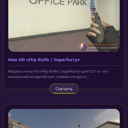
Нож HD «Flip Knife | Superfurry»
Модель ножа HD «Flip Knife | Superfurry» для CS 1.6 - это
маленький складной нож, лезвие которого...
Скачать