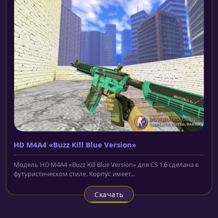
HD M4A4 «Buzz Kill Blue Version»
Модель HD M4A4 «Buzz Kill Blue Version» для CS 1.6 сделана в
футуристическом стиле. Корпус имеет...
Скачать