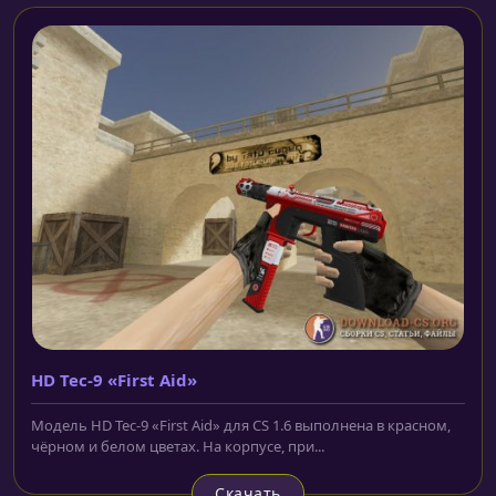
HD Tec-9 «First Aid»
Модель HD Tec-9 «First Aid» для CS 1.6 выполнена в красном,
чёрном и белом цветах. На корпусе, при...
Скачать