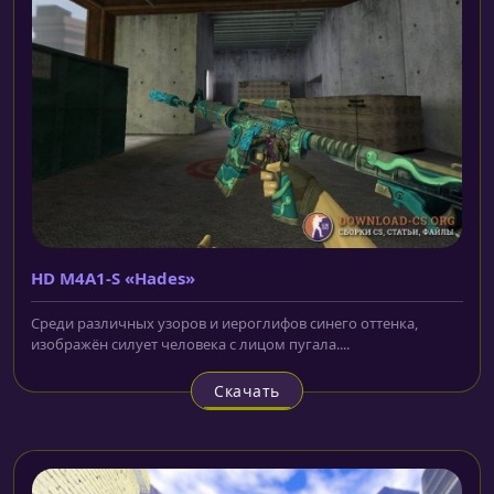
HD M4A1-S «Hades»
Среди различных узоров и иероглифов синего оттенка,
изображён силует человека с лицом пугала....
Скачать