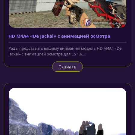
HD M4A4 «De Jackal» с анимацией осмотра
Рады представить вашему вниманию модель HD M4A4 «De
Jackal» с анимацией осмотра для CS 1.6....
Скачать