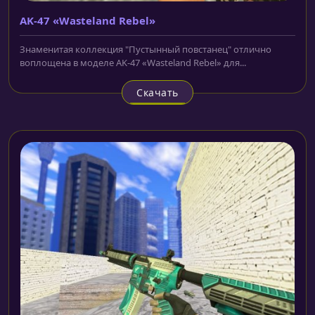
AK-47 «Wasteland Rebel»
Знаменитая коллекция "Пустынный повстанец" отлично
воплощена в моделе AK-47 «Wasteland Rebel» для...
Скачать