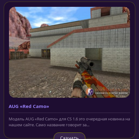
AUG «Red Camo»
Модель AUG «Red Camo» для CS 1.6 это очередная новинка на
нашем сайте. Само название говорит за...
Скачать