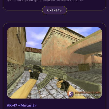
Скачать
AK-47 «Mutant»