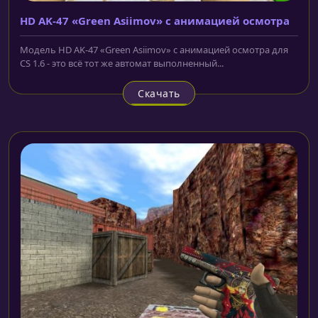
HD AK-47 «Green Asiimov» с анимацией осмотра
Модель HD AK-47 «Green Asiimov» с анимацией осмотра для
CS 1.6 - это всё тот же автомат выполненный...
Скачать