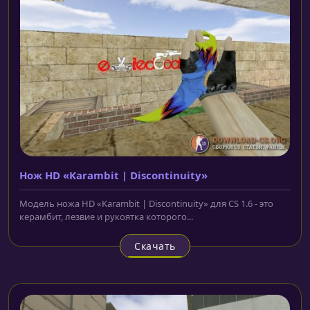
Нож HD «Karambit | Discontinuity»
Модель ножа HD «Karambit | Discontinuity» для CS 1.6 - это
керамбит, лезвие и рукоятка которого...
Скачать