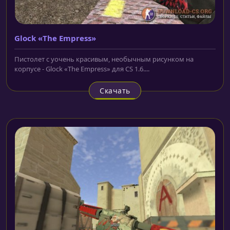
Glock «The Empress»
Пистолет с уочень красивым, необычным рисунком на
корпусе - Glock «The Empress» для CS 1.6....
Скачать