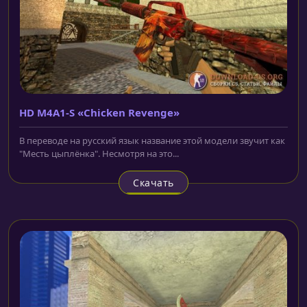
HD M4A1-S «Chicken Revenge»
В переводе на русский язык название этой модели звучит как
"Месть цыплёнка". Несмотря на это...
Скачать