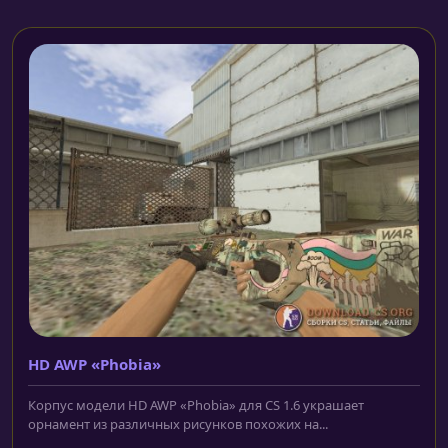
HD AWP «Phobia»
Корпус модели HD AWP «Phobia» для CS 1.6 украшает
орнамент из различных рисунков похожих на...