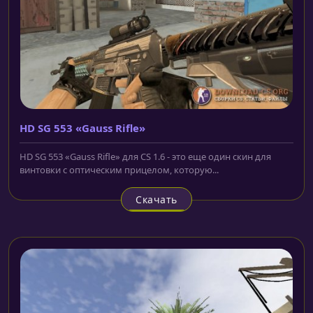
HD SG 553 «Gauss Rifle»
HD SG 553 «Gauss Rifle» для CS 1.6 - это еще один скин для
винтовки с оптическим прицелом, которую...
Скачать