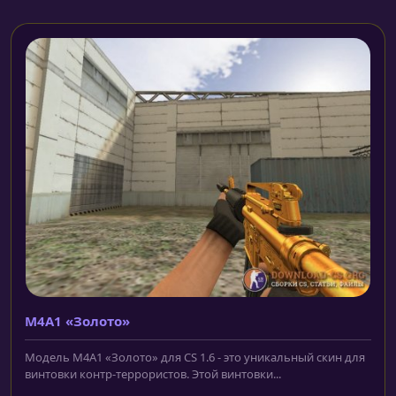
M4A1 «Золото»
Модель M4A1 «Золото» для CS 1.6 - это уникальный скин для
винтовки контр-террористов. Этой винтовки...