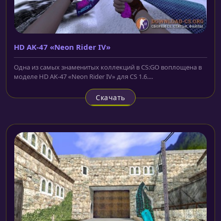
HD AK-47 «Neon Rider IV»
Одна из самых знаменитых коллекций в CS:GO воплощена в
моделе HD AK-47 «Neon Rider IV» для CS 1.6....
Скачать