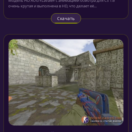
Модель HD AUG «Lavale» с анимацией осмотра для CS 1.6
очень крутая и выполнена в HD, что делает её...
Скачать