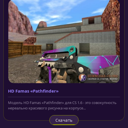
HD Famas «Pathfinder»
Модель HD Famas «Pathfinder» для CS 1.6 - это совокупность
нереально красивого рисунка на корпусе...
Скачать