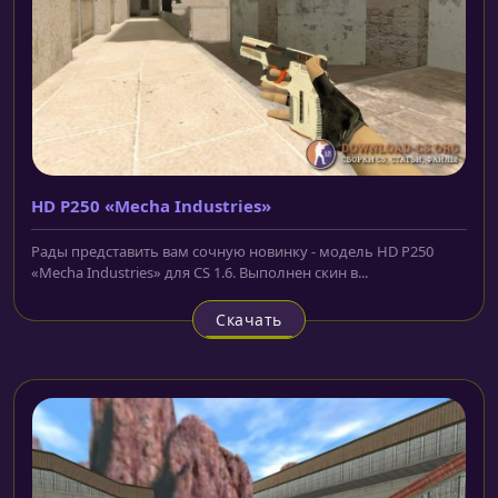
HD P250 «Mecha Industries»
Рады представить вам сочную новинку - модель HD P250
«Mecha Industries» для CS 1.6. Выполнен скин в...
Скачать