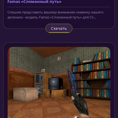
Famas «Сломанный путь»
Спешим представить вашему вниманию новинку нашего
арсенала - модель Famas «Сломанный путь» для CS...
Скачать