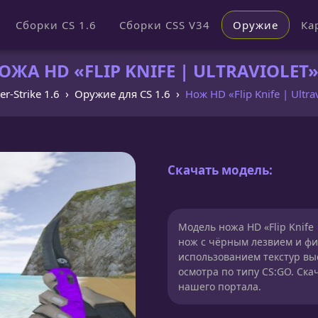
Сборки CS 1.6
Сборки CSS V34
Оружие
Ка
ЖА HD «FLIP KNIFE | ULTRAVIOLET» 
er-Strike 1.6
Оружие для CS 1.6
Нож HD «Flip Knife | Ultrav
Скачать модель:
Модель ножа HD «Flip Knife |
нож с чёрным лезвием и фио
использованием текстур вы
осмотра по типу CS:GO. Ска
нашего портала.