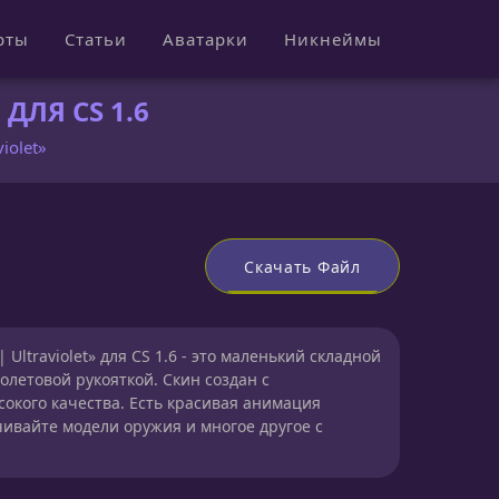
рты
Статьи
Аватарки
Никнеймы
ДЛЯ CS 1.6
iolet»
Скачать Файл
 Ultraviolet» для CS 1.6 - это маленький складной
летовой рукояткой. Скин создан с
сокого качества. Есть красивая анимация
чивайте модели оружия и многое другое с